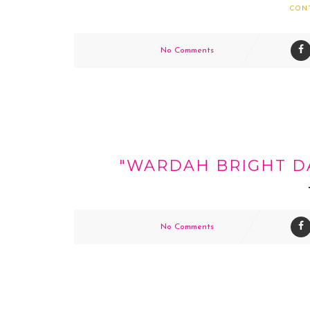
CON
No Comments
"WARDAH BRIGHT D
No Comments