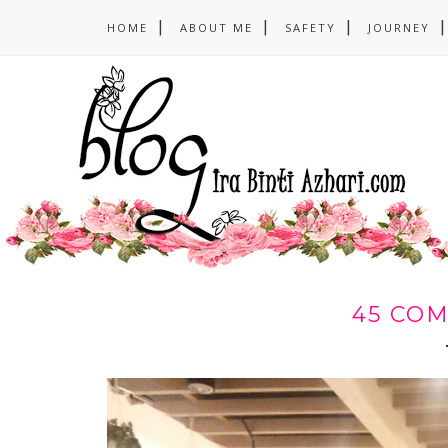
HOME
ABOUT ME
SAFETY
JOURNEY
45 CO