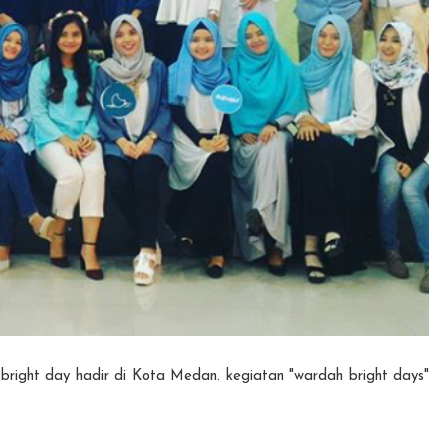
bright day hadir di Kota Medan. kegiatan "wardah bright days"