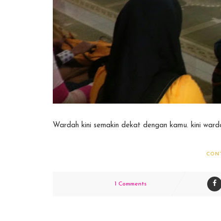
Wardah kini semakin dekat dengan kamu. kini ward
CON
1 Comments