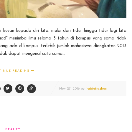
san kepada diri kita. mulai dari tidur hingga tidur lagi kita
squad" menimba ilmu selama 3 tahun di kampus yang sama tidak
yang ada d kampus. terlebih jumlah mahasiswa diangkatan 2013
tidak dapat mengenal satu sama...
TINUE READING
Nov
27,
2016 by
irabintiazhari
BEAUTY