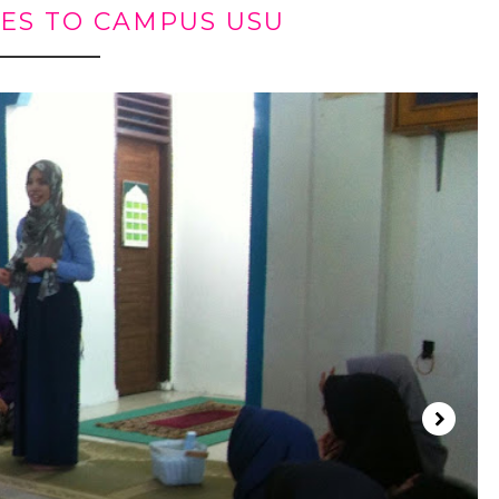
ES TO CAMPUS USU