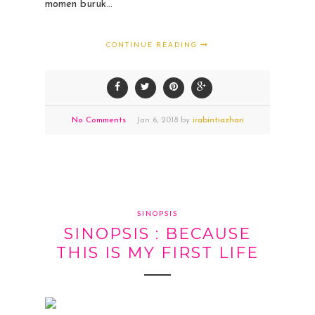
momen buruk...
CONTINUE READING
No Comments
Jan
6,
2018 by
irabintiazhari
SINOPSIS
SINOPSIS : BECAUSE
THIS IS MY FIRST LIFE