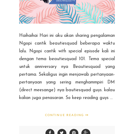
Haihaihai Hari ini aku akan sharing pengalaman
Ngopi cantik beautiesquad beberapa waktu
lalu. Ngopi cantik with special episode kali ini
dengan tema beautiesquad 101. Tema special
untuk anniversary nya Beautiesquad yang
pertama. Sekaligus ingin menjawab pertanyaan-
pertanyaan yang sering menghammpiri DM
(direct meesange) nya bautiesquad guys. kalau
kalian juga penasaran. So keep reading guys ...
CONTINUE READING