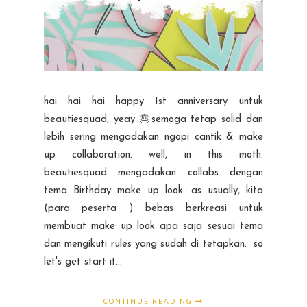
hai hai hai happy 1st anniversary untuk
beautiesquad, yeay 🎂semoga tetap solid dan
lebih sering mengadakan ngopi cantik & make
up collaboration. well, in this moth.
beautiesquad mengadakan collabs dengan
tema Birthday make up look. as usually, kita
(para peserta ) bebas berkreasi untuk
membuat make up look apa saja sesuai tema
dan mengikuti rules yang sudah di tetapkan. so
let's get start it...
CONTINUE READING