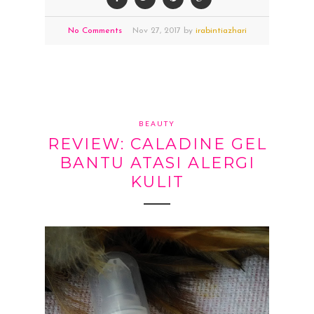
No Comments
Nov
27,
2017 by
irabintiazhari
BEAUTY
REVIEW: CALADINE GEL
BANTU ATASI ALERGI
KULIT