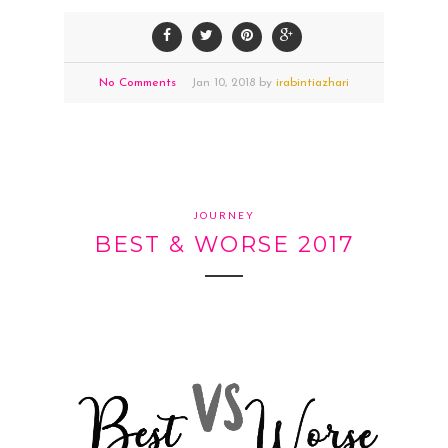
No Comments
Jan
10,
2018 by
irabintiazhari
JOURNEY
BEST & WORSE 2017