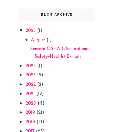
BLOG ARCHIVE
▼
2025
(1)
▼
August
(1)
Seminar OSHA (Occupational
Safety+Health) Exhibiti...
►
2024
(1)
►
2023
(5)
►
2022
(2)
►
2021
(12)
►
2020
(11)
►
2019
(21)
►
2018
(41)
►
2017
(65)