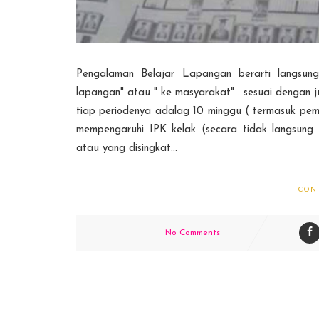
Pengalaman Belajar Lapangan berarti langsun
lapangan" atau " ke masyarakat" . sesuai dengan
tiap periodenya adalag 10 minggu ( termasuk pembe
mempengaruhi IPK kelak (secara tidak langsung
atau yang disingkat...
CON
No Comments