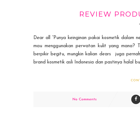
REVIEW PROD
Dear all “Punya keinginan pakai kosmetik dalam
mau menggunakan perwatan kulit yang mana? Tak
berpikir begitu, mungkin kalian dears juga pernah
brand kosmetik asli Indonesia dan pastinya halal bua
CON
No Comments