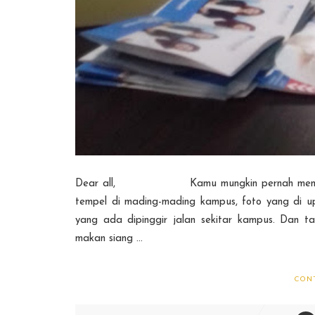
Dear all, Kamu mungkin pernah mendengar 
tempel di mading-mading kampus, foto yang di u
yang ada dipinggir jalan sekitar kampus. Dan 
makan siang ...
CON