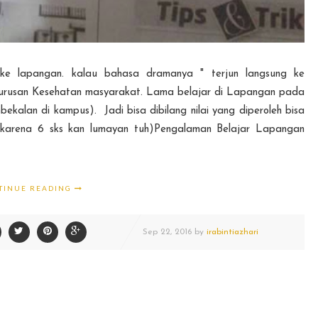
gke lapangan. kalau bahasa dramanya " terjun langsung ke
 jurusan Kesehatan masyarakat. Lama belajar di Lapangan pada
kalan di kampus). Jadi bisa dibilang nilai yang diperoleh bisa
 karena 6 sks kan lumayan tuh)Pengalaman Belajar Lapangan
TINUE READING
Sep
22,
2016 by
irabintiazhari