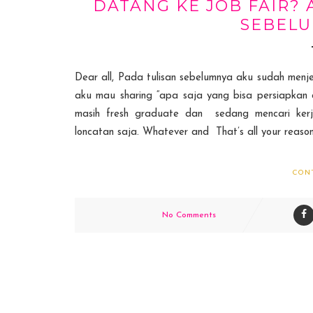
DATANG KE JOB FAIR? 
SEBELU
Dear all, Pada tulisan sebelumnya aku sudah menjel
aku mau sharing “apa saja yang bisa persiapkan
masih fresh graduate dan sedang mencari ker
loncatan saja. Whatever and That’s all your reason
CON
No Comments