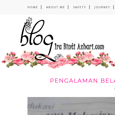
HOME
ABOUT ME
SAFETY
JOURNEY
PENGALAMAN BEL