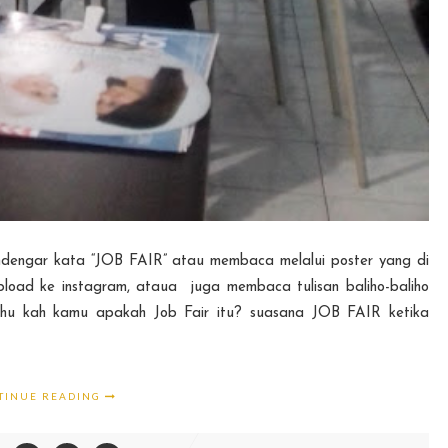
kata “JOB FAIR” atau membaca melalui poster yang di
pload ke instagram, ataua juga membaca tulisan baliho-baliho
tahu kah kamu apakah Job Fair itu? suasana JOB FAIR ketika
TINUE READING