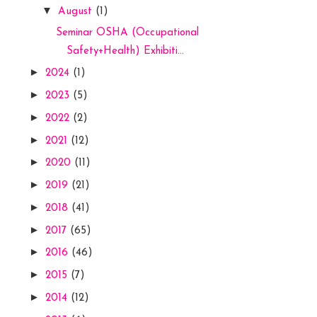
▼
August
(1)
Seminar OSHA (Occupational
Safety+Health) Exhibiti...
►
2024
(1)
►
2023
(5)
►
2022
(2)
►
2021
(12)
►
2020
(11)
►
2019
(21)
►
2018
(41)
►
2017
(65)
►
2016
(46)
►
2015
(7)
►
2014
(12)