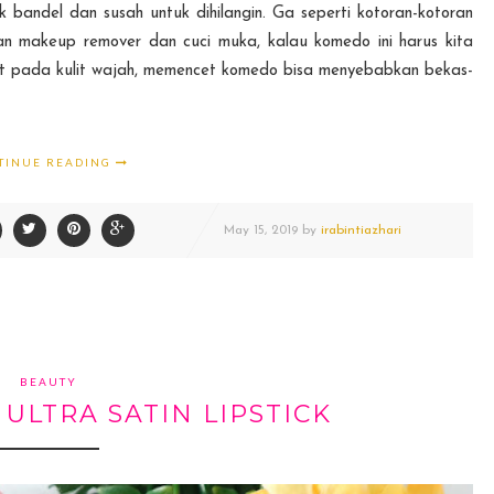
bandel dan susah untuk dihilangin. Ga seperti kotoran-kotoran
gan makeup remover dan cuci muka, kalau komedo ini harus kita
akit pada kulit wajah, memencet komedo bisa menyebabkan bekas-
TINUE READING
May
15,
2019 by
irabintiazhari
BEAUTY
ULTRA SATIN LIPSTICK