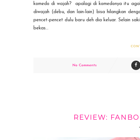
komedo di wajah? apalagi di komedonya itu agak 
diwajah (debu, dan lain-lain) bisa hilangkan den
pencet-pencet dulu baru deh dia keluar. Selain s
bekas...
CON
No Comments
REVIEW: FANBO 