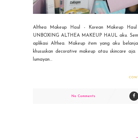
Althea Makeup Haul - Korean Makeup Haul H
UNBOXING ALTHEA MAKEUP HAUL aku. Semua Kor
aplikasi Althea. Makeup item yang aku belanj
khususkan decorative makeup atau skincare aj
lumayan...
CON
No Comments