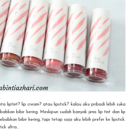
inta liptint? lip cream? atau lipstick? kalau aku pribadi lebih suka
babkan bibir kering. Meskipun sudah banyak jenis lip tint dan lip
kan bibir kering, tapi tetap saja aku lebih prefer ke lipstick.
ck ultra...