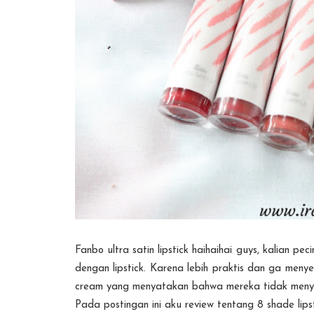
Fanbo ultra satin lipstick haihaihai guys, kalian pec
dengan lipstick. Karena lebih praktis dan ga menye
cream yang menyatakan bahwa mereka tidak menyebab
Pada postingan ini aku review tentang 8 shade lipsti