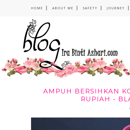
HOME
ABOUT ME
SAFETY
JOURNEY
AMPUH BERSIHKAN K
RUPIAH - B