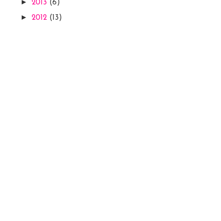
►
2013
(6)
►
2012
(13)