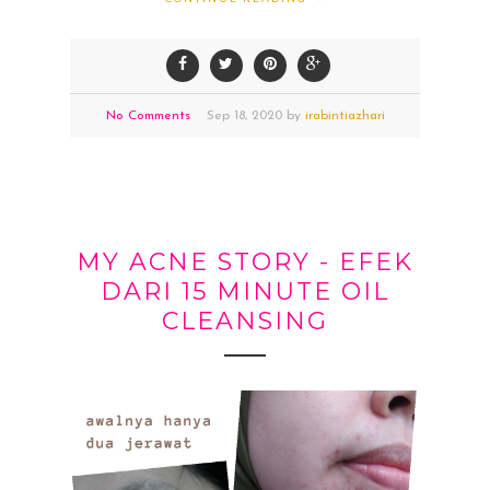
No Comments
Sep
18,
2020 by
irabintiazhari
MY ACNE STORY - EFEK
DARI 15 MINUTE OIL
CLEANSING