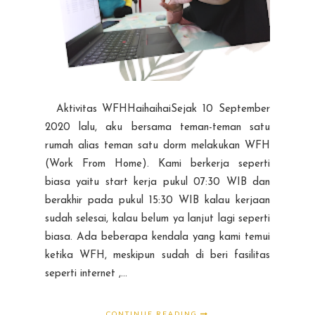
Aktivitas WFHHaihaihaiSejak 10 September
2020 lalu, aku bersama teman-teman satu
rumah alias teman satu dorm melakukan WFH
(Work From Home). Kami berkerja seperti
biasa yaitu start kerja pukul 07:30 WIB dan
berakhir pada pukul 15:30 WIB kalau kerjaan
sudah selesai, kalau belum ya lanjut lagi seperti
biasa. Ada beberapa kendala yang kami temui
ketika WFH, meskipun sudah di beri fasilitas
seperti internet ,...
CONTINUE READING