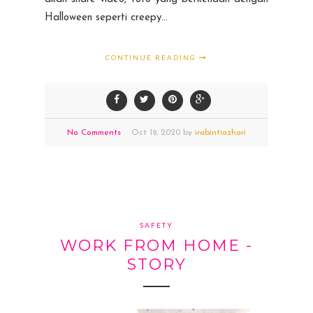
Halloween seperti creepy...
CONTINUE READING
No Comments
Oct
19,
2020 by
irabintiazhari
SAFETY
WORK FROM HOME -
STORY