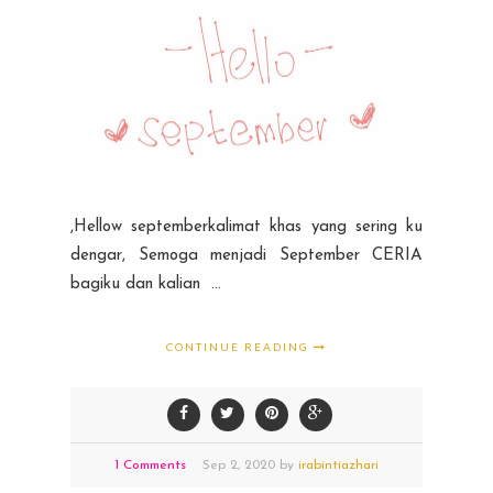
,Hellow septemberkalimat khas yang sering ku
dengar, Semoga menjadi September CERIA
bagiku dan kalian ...
CONTINUE READING
1 Comments
Sep
2,
2020 by
irabintiazhari