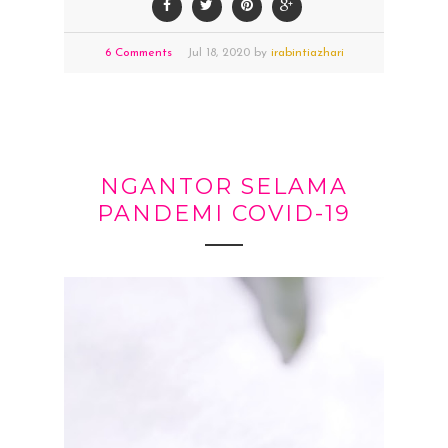
6 Comments
Jul
18,
2020 by
irabintiazhari
NGANTOR SELAMA
PANDEMI COVID-19