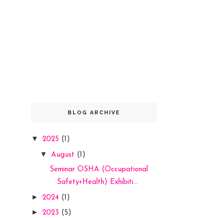
BLOG ARCHIVE
▼
2025
(1)
▼
August
(1)
Seminar OSHA (Occupational
Safety+Health) Exhibiti...
►
2024
(1)
►
2023
(5)