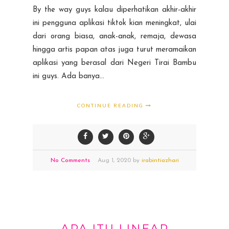
By the way guys kalau diperhatikan akhir-akhir
ini pengguna aplikasi tiktok kian meningkat, ulai
dari orang biasa, anak-anak, remaja, dewasa
hingga artis papan atas juga turut meramaikan
aplikasi yang berasal dari Negeri Tirai Bambu
ini guys. Ada banya...
CONTINUE READING
No Comments
Aug
1,
2020 by
irabintiazhari
APA ITU LINEAR