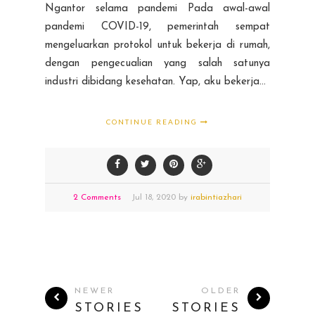
Ngantor selama pandemi Pada awal-awal
pandemi COVID-19, pemerintah sempat
mengeluarkan protokol untuk bekerja di rumah,
dengan pengecualian yang salah satunya
industri dibidang kesehatan. Yap, aku bekerja...
CONTINUE READING
2 Comments
Jul
18,
2020 by
irabintiazhari
NEWER
OLDER
STORIES
STORIES