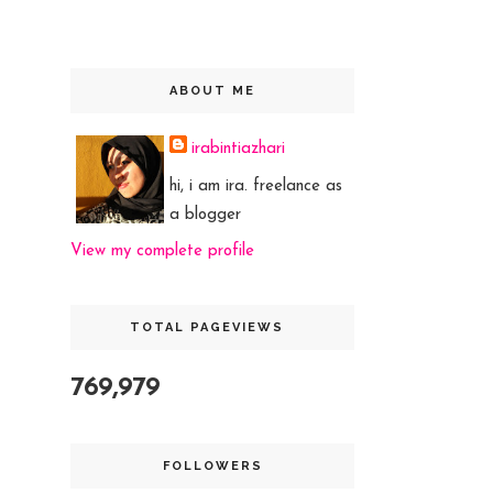
ABOUT ME
irabintiazhari
hi, i am ira. freelance as
a blogger
View my complete profile
TOTAL PAGEVIEWS
769,979
FOLLOWERS