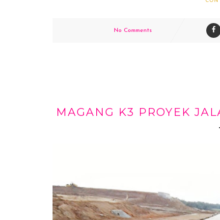
CON
No Comments
MAGANG K3 PROYEK JALA