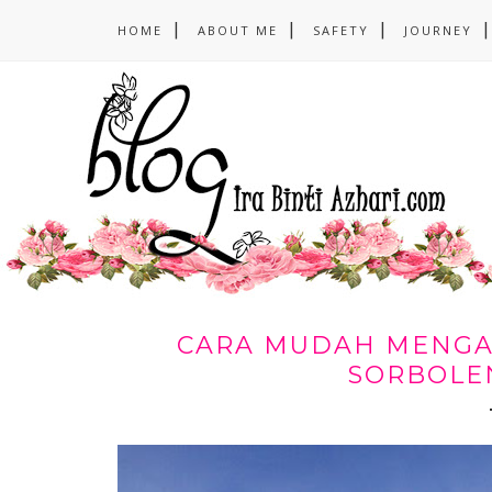
HOME
ABOUT ME
SAFETY
JOURNEY
CARA MUDAH MENGAT
SORBOLE