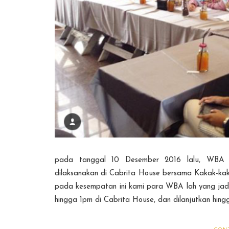
pada tanggal 10 Desember 2016 lalu, WBA m
dilaksanakan di Cabrita House bersama Kakak-ka
pada kesempatan ini kami para WBA lah yang jadi
hingga 1pm di Cabrita House, dan dilanjutkan hing