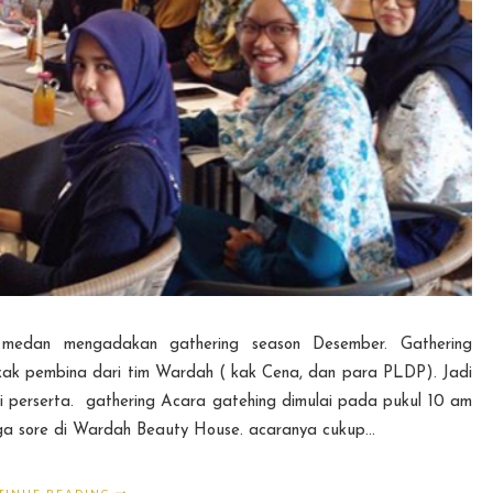
edan mengadakan gathering season Desember. Gathering
kak pembina dari tim Wardah ( kak Cena, dan para PLDP). Jadi
 perserta. gathering Acara gatehing dimulai pada pukul 10 am
ga sore di Wardah Beauty House. acaranya cukup...