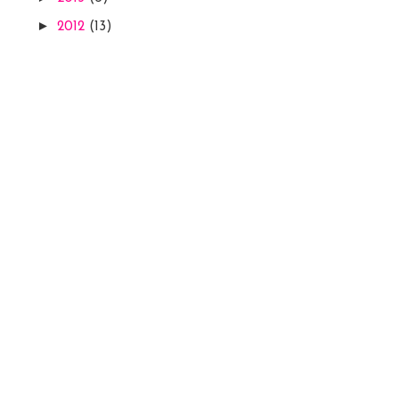
►
2012
(13)