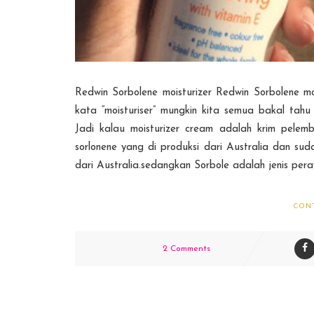
Redwin Sorbolene moisturizer Redwin Sorbolene mo
kata “moisturiser” mungkin kita semua bakal tahu
Jadi kalau moisturizer cream adalah krim pelem
sorlonene yang di produksi dari Australia dan s
dari Australia.sedangkan Sorbole adalah jenis peraw
CON
2 Comments