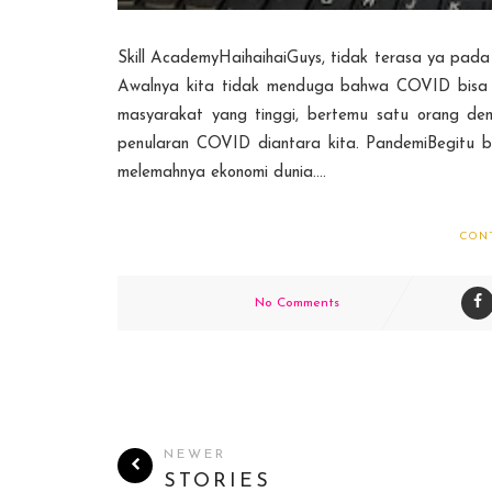
Skill AcademyHaihaihaiGuys, tidak terasa ya pada
Awalnya kita tidak menduga bahwa COVID bisa sa
masyarakat yang tinggi, bertemu satu orang den
penularan COVID diantara kita. PandemiBegitu b
melemahnya ekonomi dunia....
CON
No Comments
NEWER
STORIES