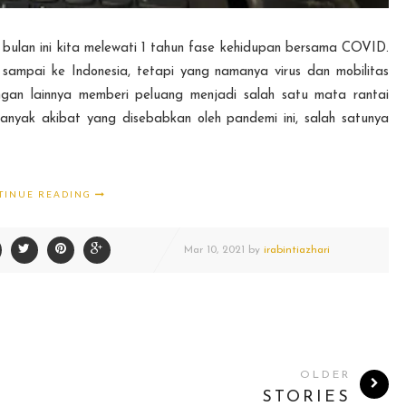
 bulan ini kita melewati 1 tahun fase kehidupan bersama COVID.
mpai ke Indonesia, tetapi yang namanya virus dan mobilitas
gan lainnya memberi peluang menjadi salah satu mata rantai
anyak akibat yang disebabkan oleh pandemi ini, salah satunya
TINUE READING
Mar
10,
2021 by
irabintiazhari
OLDER
STORIES