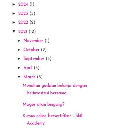
►
2024
(1)
►
2023
(5)
►
2022
(2)
▼
2021
(12)
►
November
(1)
►
October
(2)
►
September
(3)
►
April
(3)
▼
March
(3)
Menahan godaan belanja dengan
berinvestasi bersama...
Mager atau bingung?
Kursus online bersertifikat - Skill
Academy