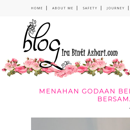
HOME
ABOUT ME
SAFETY
JOURNEY
MENAHAN GODAAN BEL
BERSAMA