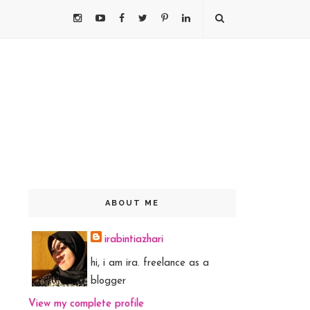
ABOUT ME
irabintiazhari
hi, i am ira. freelance as a
blogger
View my complete profile