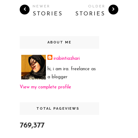
NEWER
OLDER
STORIES
STORIES
ABOUT ME
irabintiazhari
hi, i am ira. freelance as
a blogger
View my complete profile
TOTAL PAGEVIEWS
769,377