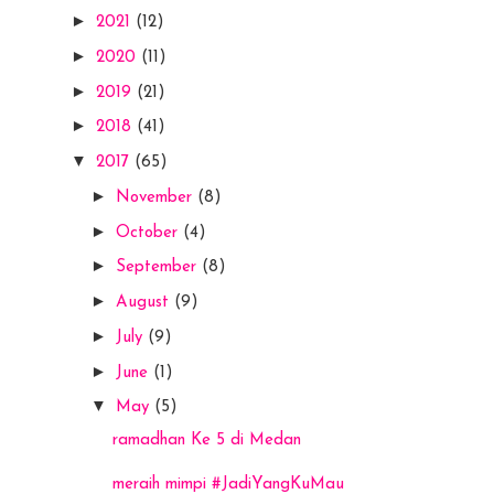
►
2021
(12)
►
2020
(11)
►
2019
(21)
►
2018
(41)
▼
2017
(65)
►
November
(8)
►
October
(4)
►
September
(8)
►
August
(9)
►
July
(9)
►
June
(1)
▼
May
(5)
ramadhan Ke 5 di Medan
meraih mimpi #JadiYangKuMau