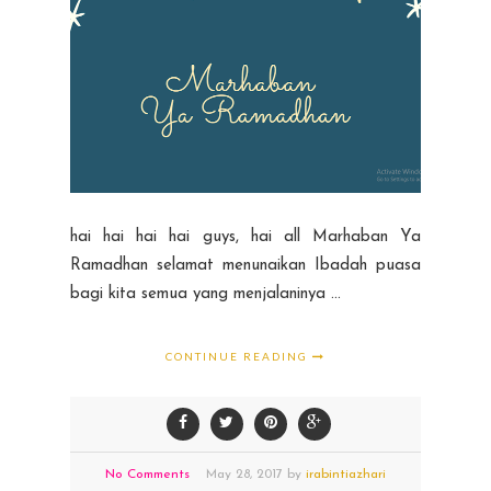
hai hai hai hai guys, hai all Marhaban Ya
Ramadhan selamat menunaikan Ibadah puasa
bagi kita semua yang menjalaninya ...
CONTINUE READING
No Comments
May
28,
2017 by
irabintiazhari