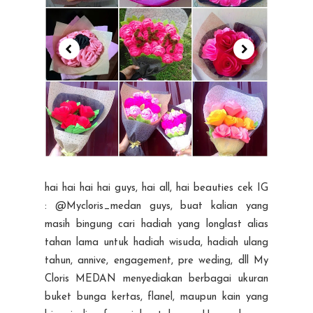
hai hai hai hai guys, hai all, hai beauties cek IG
: @Mycloris_medan guys, buat kalian yang
masih bingung cari hadiah yang longlast alias
tahan lama untuk hadiah wisuda, hadiah ulang
tahun, annive, engagement, pre weding, dll My
Cloris MEDAN menyediakan berbagai ukuran
buket bunga kertas, flanel, maupun kain yang