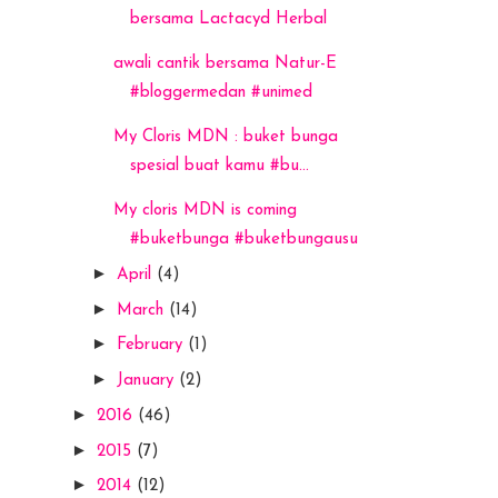
bersama Lactacyd Herbal
awali cantik bersama Natur-E
#bloggermedan #unimed
My Cloris MDN : buket bunga
spesial buat kamu #bu...
My cloris MDN is coming
#buketbunga #buketbungausu
►
April
(4)
►
March
(14)
►
February
(1)
►
January
(2)
►
2016
(46)
►
2015
(7)
►
2014
(12)