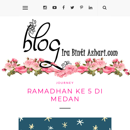
JOURNEY
RAMADHAN KE 5 DI
MEDAN