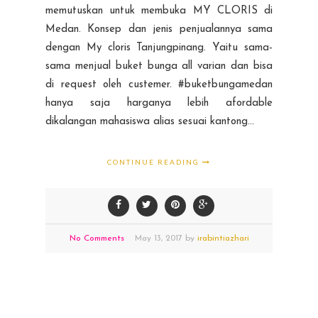
memutuskan untuk membuka MY CLORIS di
Medan. Konsep dan jenis penjualannya sama
dengan My cloris Tanjungpinang. Yaitu sama-
sama menjual buket bunga all varian dan bisa
di request oleh custemer. #buketbungamedan
hanya saja harganya lebih afordable
dikalangan mahasiswa alias sesuai kantong...
CONTINUE READING
No Comments
May
13,
2017 by
irabintiazhari