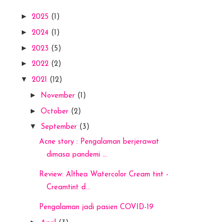
►
2025
(1)
►
2024
(1)
►
2023
(5)
►
2022
(2)
▼
2021
(12)
►
November
(1)
►
October
(2)
▼
September
(3)
Acne story : Pengalaman berjerawat
dimasa pandemi ...
Review: Althea Watercolor Cream tint -
Creamtint d...
Pengalaman jadi pasien COVID-19