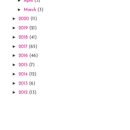
►
April
(3)
►
March
(3)
►
2020
(11)
►
2019
(21)
►
2018
(41)
►
2017
(65)
►
2016
(46)
►
2015
(7)
►
2014
(12)
►
2013
(6)
►
2012
(13)