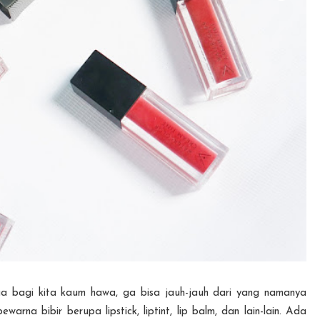
ga bagi kita kaum hawa, ga bisa jauh-jauh dari yang namanya
arna bibir berupa lipstick, liptint, lip balm, dan lain-lain. Ada