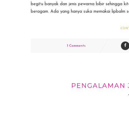
begitu banyak dan jenis pewarna bibir sehingga 
beragam. Ada yang hanya suka memakai lipbalm saja
CON
1 Comments
PENGALAMAN J