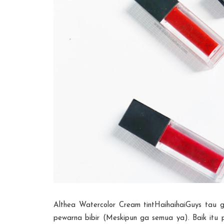
Althea Watercolor Cream tintHaihaihaiGuys tau 
pewarna bibir (Meskipun ga semua ya). Baik itu pew