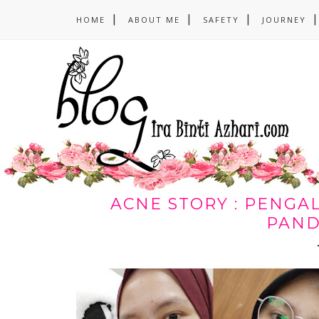
HOME
ABOUT ME
SAFETY
JOURNEY
ACNE STORY : PENG
PAND