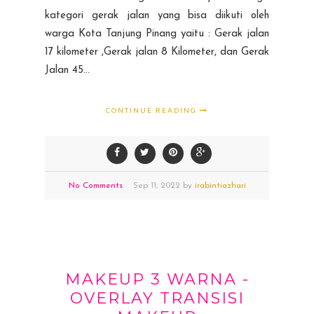
kategori gerak jalan yang bisa diikuti oleh
warga Kota Tanjung Pinang yaitu : Gerak jalan
17 kilometer ,Gerak jalan 8 Kilometer, dan Gerak
Jalan 45...
CONTINUE READING
No Comments
Sep
11,
2022 by
irabintiazhari
MAKEUP 3 WARNA -
OVERLAY TRANSISI