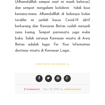
(Alhamdulillah sampai saat ini masih bekerja)
dan sempat mengalami lockdown tidak bisa
kemana-mana. Alhamdulillah di beberpa bulan
terakhir ini jumlah kasus Covid-19 aktif
berkurang dan Kawasan Bintan sudah menjadi
zona kuning. Tempat pariwisata juga mulai
buka. Salah satunya Kawasan wisata di Area
Bintan adalah lagoi. For Your Information
destinasi wisata di Kawasan Lagoi...
CONTINUE READING
2 Comments
Nov
18,
2021 by
irabintiazhari