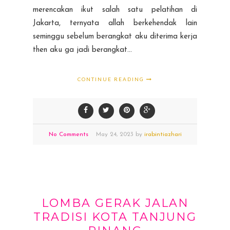
merencakan ikut salah satu pelatihan di
Jakarta, ternyata allah berkehendak lain
seminggu sebelum berangkat aku diterima kerja
then aku ga jadi berangkat...
CONTINUE READING
No Comments
May
24,
2023 by
irabintiazhari
LOMBA GERAK JALAN
TRADISI KOTA TANJUNG