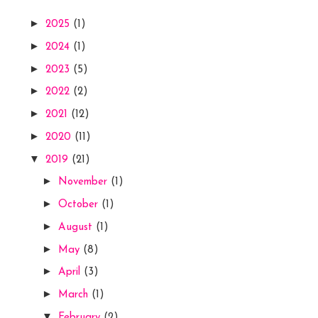
►
2025
(1)
►
2024
(1)
►
2023
(5)
►
2022
(2)
►
2021
(12)
►
2020
(11)
▼
2019
(21)
►
November
(1)
►
October
(1)
►
August
(1)
►
May
(8)
►
April
(3)
►
March
(1)
▼
February
(2)