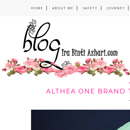
HOME
ABOUT ME
SAFETY
JOURNEY
ALTHEA ONE BRAND T