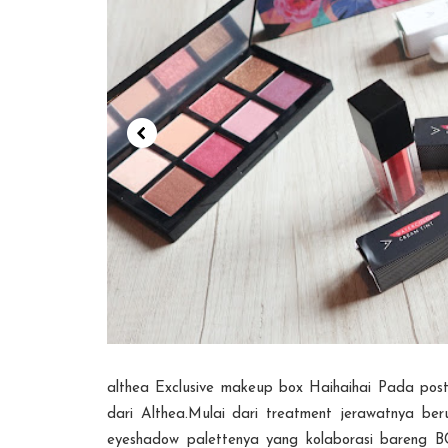
althea Exclusive makeup box Haihaihai Pada posti
dari Althea.Mulai dari treatment jerawatnya b
eyeshadow palettenya yang kolaborasi bareng B