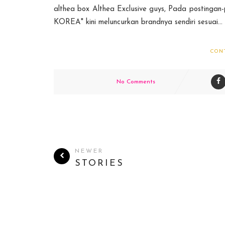
althea box Althea Exclusive guys, Pada posting
KOREA" kini meluncurkan brandnya sendiri sesuai...
CON
No Comments
NEWER
STORIES