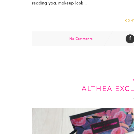
reading yaa. makeup look ...
CON
No Comments
ALTHEA EXC