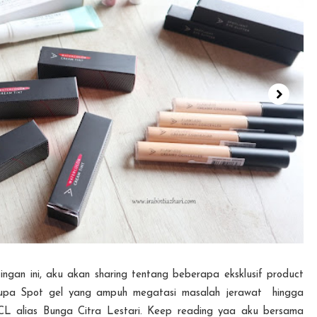
ngan ini, aku akan sharing tentang beberapa eksklusif product
erupa Spot gel yang ampuh megatasi masalah jerawat hingga
CL alias Bunga Citra Lestari. Keep reading yaa aku bersama