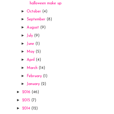
halloween make up
►
October
(4)
►
September
(8)
►
August
(9)
►
July
(9)
►
June
(1)
►
May
(5)
►
April
(4)
►
March
(14)
►
February
(1)
►
January
(2)
►
2016
(46)
►
2015
(7)
►
2014
(12)