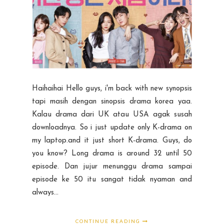
Haihaihai Hello guys, i'm back with new synopsis
tapi masih dengan sinopsis drama korea yaa.
Kalau drama dari UK atau USA agak susah
downloadnya. So i just update only K-drama on
my laptop.and it just short K-drama. Guys, do
you know? Long drama is around 32 until 50
episode. Dan jujur menunggu drama sampai
episode ke 50 itu sangat tidak nyaman and
always...
CONTINUE READING