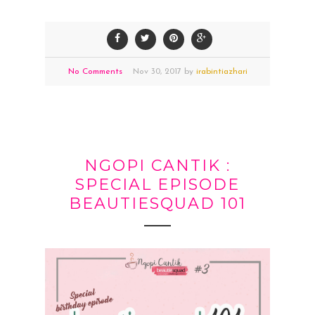
No Comments
Nov
30,
2017 by
irabintiazhari
NGOPI CANTIK :
SPECIAL EPISODE
BEAUTIESQUAD 101