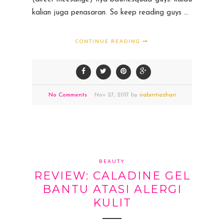
kalian juga penasaran. So keep reading guys ...
CONTINUE READING
No Comments
Nov
27,
2017 by
irabintiazhari
BEAUTY
REVIEW: CALADINE GEL
BANTU ATASI ALERGI
KULIT