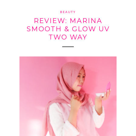
BEAUTY
REVIEW: MARINA
SMOOTH & GLOW UV
TWO WAY