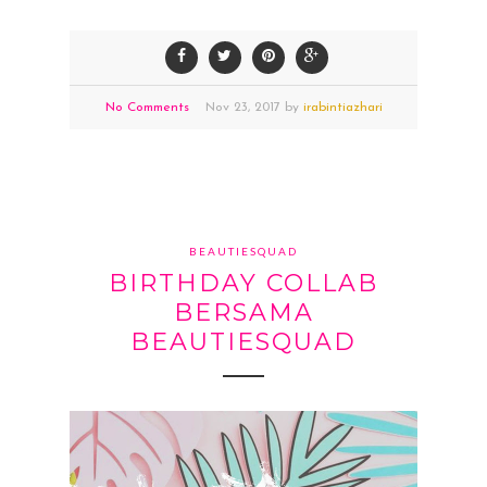
No Comments
Nov
23,
2017 by
irabintiazhari
BEAUTIESQUAD
BIRTHDAY COLLAB
BERSAMA
BEAUTIESQUAD