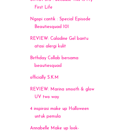
First Life
Ngopi cantik : Special Episode
Beautiesquad 101
REVIEW: Caladine Gel bantu
atasi alergi kulit
Birthday Collab bersama
beautiesquad
officially S.K.M
REVIEW: Marina smooth & glow
UV two way
4 inspirasi make up Halloween
untuk pemula
Annabelle Make up look-