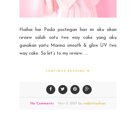
Haihai hai Pada postingan hari ini aku akan
review salah satu two way cake yang aku
gunakan yaitu Marina smooth & glow UV two
way cake. So let’s to my review.. ...
CONTINUE READING
No Comments
Nov
5,
2017 by
irabintiazhari