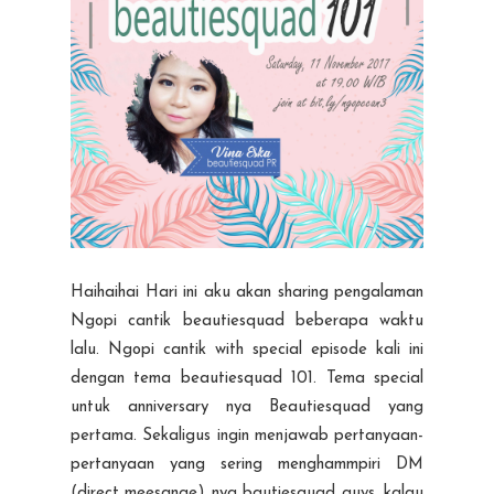
Haihaihai Hari ini aku akan sharing pengalaman
Ngopi cantik beautiesquad beberapa waktu
lalu. Ngopi cantik with special episode kali ini
dengan tema beautiesquad 101. Tema special
untuk anniversary nya Beautiesquad yang
pertama. Sekaligus ingin menjawab pertanyaan-
pertanyaan yang sering menghammpiri DM
(direct meesange) nya bautiesquad guys. kalau