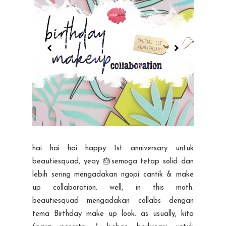
hai hai hai happy 1st anniversary untuk
beautiesquad, yeay 🎂semoga tetap solid dan
lebih sering mengadakan ngopi cantik & make
up collaboration. well, in this moth.
beautiesquad mengadakan collabs dengan
tema Birthday make up look. as usually, kita