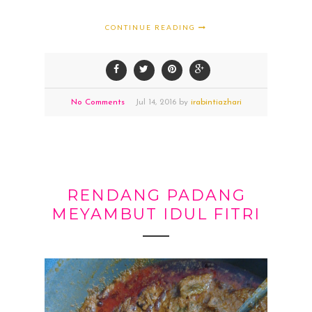
CONTINUE READING
No Comments
Jul
14,
2016 by
irabintiazhari
RENDANG PADANG
MEYAMBUT IDUL FITRI