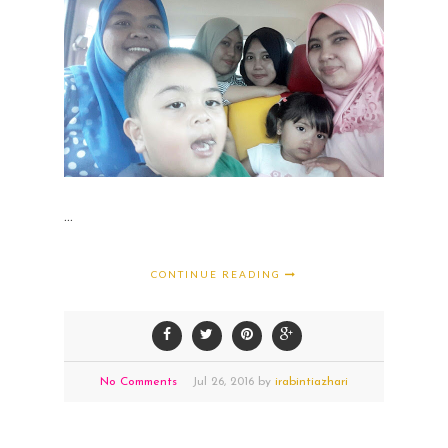
...
CONTINUE READING
No Comments
Jul
26,
2016 by
irabintiazhari