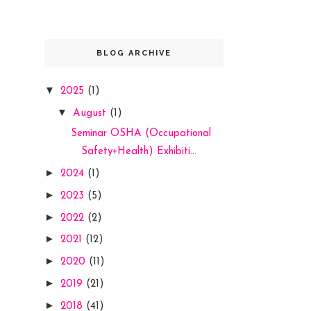
BLOG ARCHIVE
▼
2025
(1)
▼
August
(1)
Seminar OSHA (Occupational
Safety+Health) Exhibiti...
►
2024
(1)
►
2023
(5)
►
2022
(2)
►
2021
(12)
►
2020
(11)
►
2019
(21)
►
2018
(41)