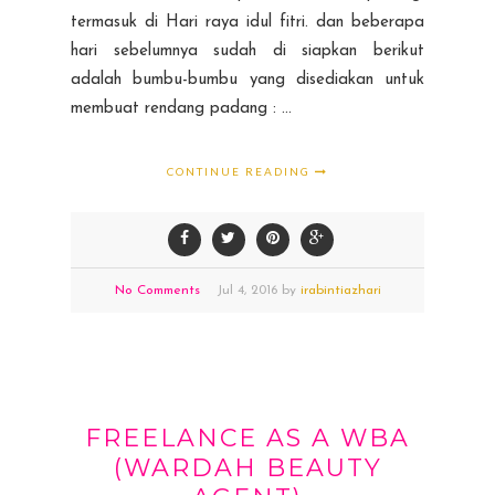
termasuk di Hari raya idul fitri. dan beberapa
hari sebelumnya sudah di siapkan berikut
adalah bumbu-bumbu yang disediakan untuk
membuat rendang padang : ...
CONTINUE READING
No Comments
Jul
4,
2016 by
irabintiazhari
FREELANCE AS A WBA
(WARDAH BEAUTY