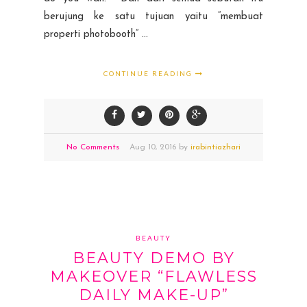
berujung ke satu tujuan yaitu “membuat
properti photobooth” ...
CONTINUE READING
No Comments
Aug
10,
2016 by
irabintiazhari
BEAUTY
BEAUTY DEMO BY
MAKEOVER “FLAWLESS
DAILY MAKE-UP”