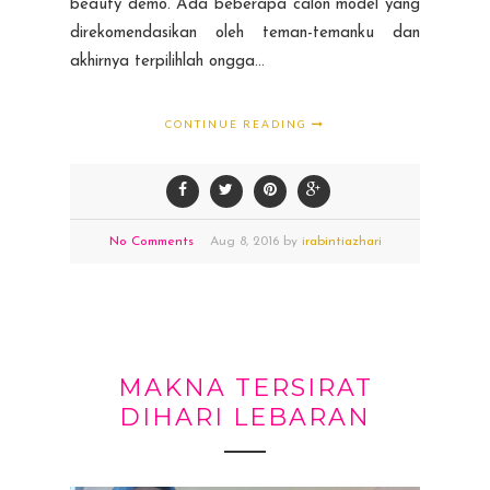
beauty demo. Ada beberapa calon model yang
direkomendasikan oleh teman-temanku dan
akhirnya terpilihlah ongga...
CONTINUE READING
No Comments
Aug
8,
2016 by
irabintiazhari
MAKNA TERSIRAT
DIHARI LEBARAN