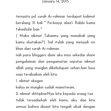
January 14, 2015
ternyata pd surah Ar-rahman terdapat kalimat
berulang 31 kali " Fa-biayyi alaa'i Rabbi kuma
tukadzdzi ban "
( Maka nikmat Tuhanmu yang manakah yang
kamu dustakan?). hal itulah yang menjadi ciri
khas dari surah Ar-rahman.
nah para bloggers disini aku mau sekedar share
pengalaman dan pengamatan seputar nikmat
allah yang mungkin dikehidupan sehari-hari bisa
saja terabaikan oleh kita.
1. nikmat oksigen
kalau ini mungkin sudah mainstream,
2. nikmat dititipkanNya kita kepada orang tua
tidak tersadarkah oleh kamu, aku dan kita
semua bahwa disaat kita tengah sibuk dengan