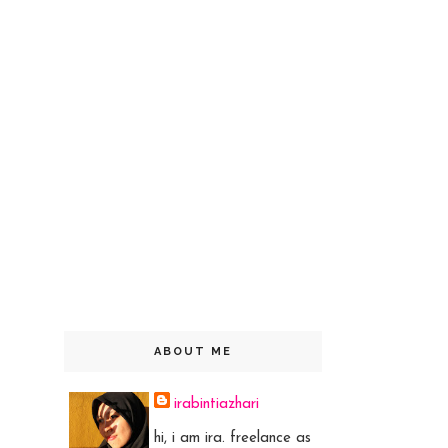
ABOUT ME
irabintiazhari
hi, i am ira. freelance as