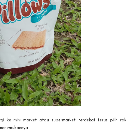
i ke mini market atau supermarket terdekat terus pilih rak
n menemukannya