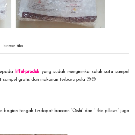
kiriman tiba
 kepada
lifful-produk
yang sudah mengirimka salah satu sampel
 sampel gratis dan makanan terbaru pula 😊😊
n bagian tengah terdapat bacaan “Oishi” dan “ thin pillows” juga