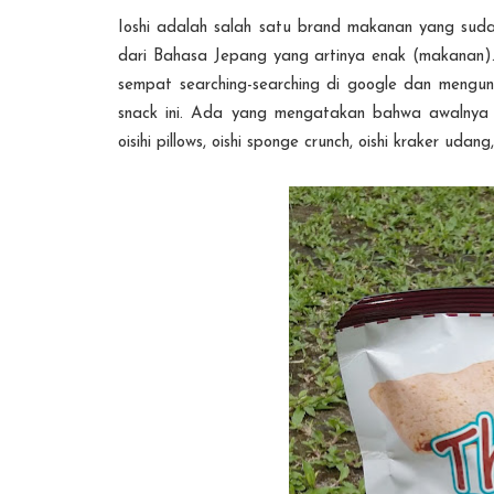
Ioshi adalah salah satu brand makanan yang sudah 
dari Bahasa Jepang yang artinya enak (makanan). B
sempat searching-searching di google dan mengun
snack ini. Ada yang mengatakan bahwa awalnya s
oisihi pillows, oishi sponge crunch, oishi kraker udang,