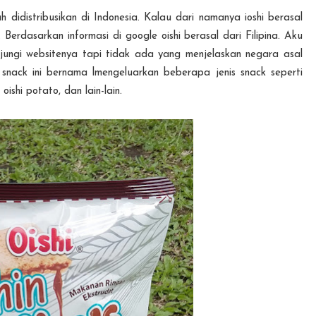
didistribusikan di Indonesia. Kalau dari namanya ioshi berasal
erdasarkan informasi di google oishi berasal dari Filipina. Aku
jungi websitenya tapi tidak ada yang menjelaskan negara asal
nack ini bernama lmengeluarkan beberapa jenis snack seperti
 oishi potato, dan lain-lain.