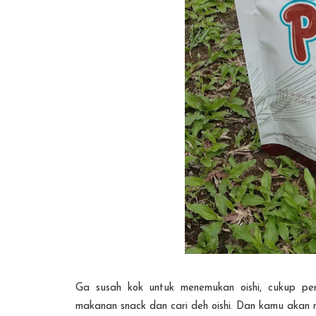
Ga susah kok untuk menemukan oishi, cukup perg
makanan snack dan cari deh oishi. Dan kamu aka