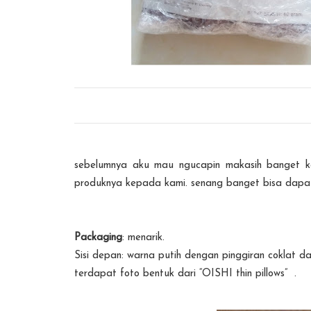
sebelumnya aku mau ngucapin makasih banget
produknya kepada kami. senang banget bisa dapat
Packaging
: menarik.
Sisi depan: warna putih dengan pinggiran coklat da
terdapat foto bentuk dari “OISHI thin pillows” .