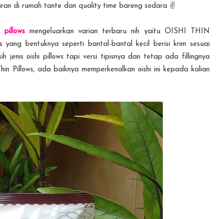
buran di rumah tante dan quality time bareng sodara ✌
 pillows
mengeluarkan varian terbaru nih yaitu OISHI THIN
yang bentuknya seperti bantal-bantal kecil berisi krim sesuai
 jenis oishi pillows tapi versi tipisnya dan tetap ada fillingnya
hin Pillows, ada baiknya memperkenalkan oishi ini kepada kalian