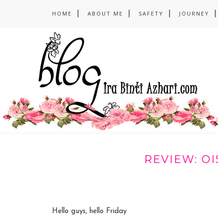
HOME
ABOUT ME
SAFETY
JOURNEY
REVIEW: OI
Hello guys, hello Friday