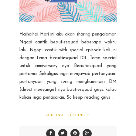
Haihaihai Hari ini aku akan sharing pengalaman
Ngopi cantik beautiesquad beberapa waktu
lalu. Ngopi cantik with special episode kali ini
dengan tema beautiesquad 101. Tema special
untuk anniversary nya Beautiesquad yang
pertama. Sekaligus ingin menjawab pertanyaan-
pertanyaan yang sering menghammpiri DM
(direct meesange) nya bautiesquad guys. kalau
kalian juga penasaran. So keep reading guys ...
CONTINUE READING