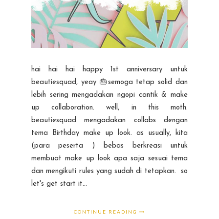
hai hai hai happy 1st anniversary untuk
beautiesquad, yeay 🎂semoga tetap solid dan
lebih sering mengadakan ngopi cantik & make
up collaboration. well, in this moth.
beautiesquad mengadakan collabs dengan
tema Birthday make up look. as usually, kita
(para peserta ) bebas berkreasi untuk
membuat make up look apa saja sesuai tema
dan mengikuti rules yang sudah di tetapkan. so
let's get start it...
CONTINUE READING