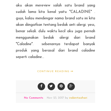
aku akan mereview salah satu brand yang
sudah lama kita kenal yaitu "CALADINE" .
guys, kalau mendengar nama brand satu ini kita
akan diingatkan tentang bedak anti alergi. yess,
benar sekali. dulu waktu kecil aku juga pernah
menggunakan bedak alergi dari brand
"Caladine". sebenarnya terdapat banyak
produk yang berasal dari brand caladine
seperti caladine...
CONTINUE READING
No Comments
Nov
23,
2017 by
irabintiazhari