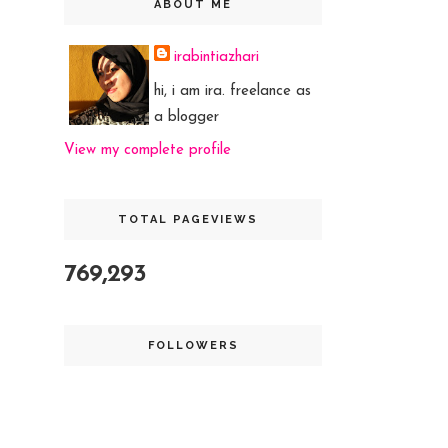
ABOUT ME
irabintiazhari
hi, i am ira. freelance as
a blogger
View my complete profile
TOTAL PAGEVIEWS
769,293
FOLLOWERS