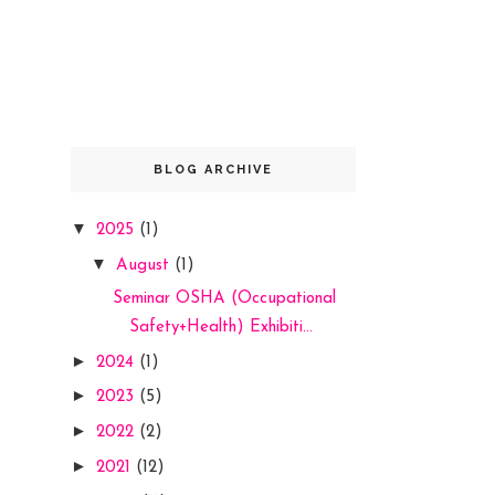
BLOG ARCHIVE
▼
2025
(1)
▼
August
(1)
Seminar OSHA (Occupational
Safety+Health) Exhibiti...
►
2024
(1)
►
2023
(5)
►
2022
(2)
►
2021
(12)