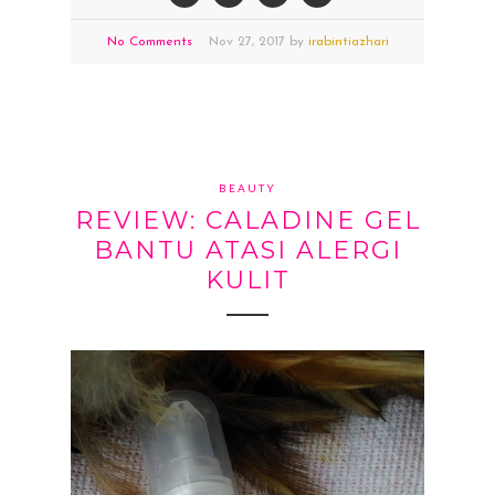
No Comments
Nov
27,
2017 by
irabintiazhari
BEAUTY
REVIEW: CALADINE GEL
BANTU ATASI ALERGI
KULIT