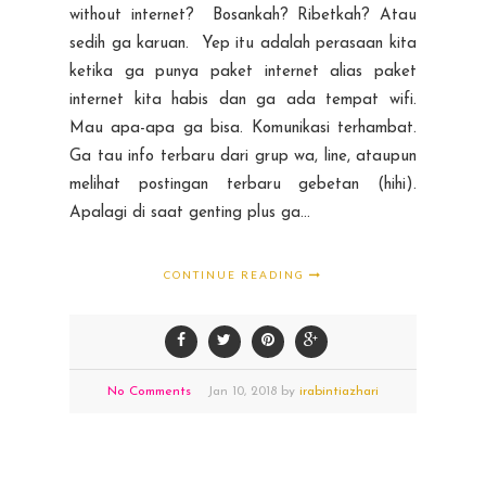
without internet? Bosankah? Ribetkah? Atau
sedih ga karuan. Yep itu adalah perasaan kita
ketika ga punya paket internet alias paket
internet kita habis dan ga ada tempat wifi.
Mau apa-apa ga bisa. Komunikasi terhambat.
Ga tau info terbaru dari grup wa, line, ataupun
melihat postingan terbaru gebetan (hihi).
Apalagi di saat genting plus ga...
CONTINUE READING
No Comments
Jan
10,
2018 by
irabintiazhari