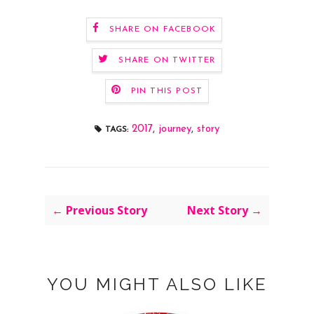
SHARE ON FACEBOOK
SHARE ON TWITTER
PIN THIS POST
2017
,
journey
,
story
TAGS:
← Previous Story
Next Story →
YOU MIGHT ALSO LIKE