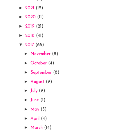
►
2021
(12)
►
2020
(11)
►
2019
(21)
►
2018
(41)
▼
2017
(65)
►
November
(8)
►
October
(4)
►
September
(8)
►
August
(9)
►
July
(9)
►
June
(1)
►
May
(5)
►
April
(4)
►
March
(14)