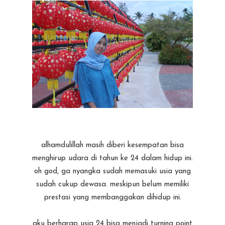
alhamdulillah masih diberi kesempatan bisa
menghirup udara di tahun ke 24 dalam hidup ini.
oh god, ga nyangka sudah memasuki usia yang
sudah cukup dewasa. meskipun belum memiliki
prestasi yang membanggakan dihidup ini.
aku berharap usia 24 bisa menjadi turning point