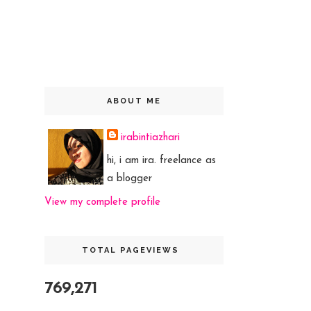
ABOUT ME
irabintiazhari
hi, i am ira. freelance as
a blogger
View my complete profile
TOTAL PAGEVIEWS
769,271