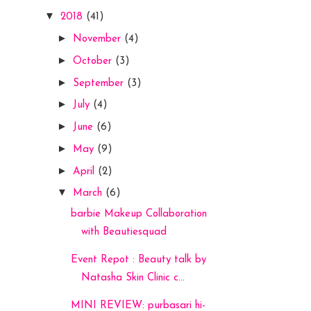
▼
2018
(41)
►
November
(4)
►
October
(3)
►
September
(3)
►
July
(4)
►
June
(6)
►
May
(9)
►
April
(2)
▼
March
(6)
barbie Makeup Collaboration
with Beautiesquad
Event Repot : Beauty talk by
Natasha Skin Clinic c...
MINI REVIEW: purbasari hi-