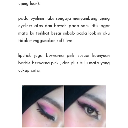
ujung luar).
pada eyeliner, aku sengaja menyambung ujung
eyeliner atas dan bawah pada satu titik agar
mata ku terlihat besar sebab pada look ini aku
tidak menggunakan soft lens.
lipstick juga berwarna pink sesuai keunyuan
barbie berwarna pink , dan plus bulu mata yang
cukup cetar.