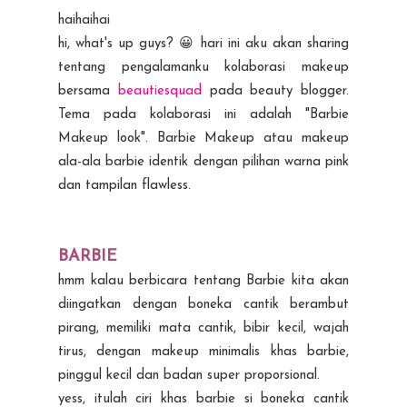
haihaihai
hi, what's up guys? 😀 hari ini aku akan sharing
tentang pengalamanku kolaborasi makeup
bersama
beautiesquad
pada beauty blogger.
Tema pada kolaborasi ini adalah "Barbie
Makeup look". Barbie Makeup atau makeup
ala-ala barbie identik dengan pilihan warna pink
dan tampilan flawless.
BARBIE
hmm kalau berbicara tentang Barbie kita akan
diingatkan dengan boneka cantik berambut
pirang, memiliki mata cantik, bibir kecil, wajah
tirus, dengan makeup minimalis khas barbie,
pinggul kecil dan badan super proporsional.
yess, itulah ciri khas barbie si boneka cantik