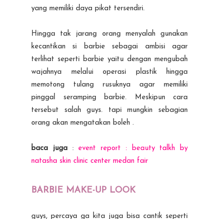
yang memiliki daya pikat tersendiri.
Hingga tak jarang orang menyalah gunakan
kecantikan si barbie sebagai ambisi agar
terlihat seperti barbie yaitu dengan mengubah
wajahnya melalui operasi plastik hingga
memotong tulang rusuknya agar memiliki
pinggal seramping barbie. Meskipun cara
tersebut salah guys. tapi mungkin sebagian
orang akan mengatakan boleh .
baca juga
:
event report : beauty talkh by
natasha skin clinic center medan fair
BARBIE MAKE-UP LOOK
guys, percaya ga kita juga bisa cantik seperti