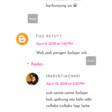
berkunjung ya 😀
Reply
FUJI ASTUTY
April 8, 2018 at 7:42 PM
Wah jadi pengen belajar nih.....
Reply
Replies
IRABINTIAZHARI
April 12, 2018 at 3:30 PM
yuk sama-sama belajar
kak, gabung aja kalo ada
collabs-collabs lagi hehe