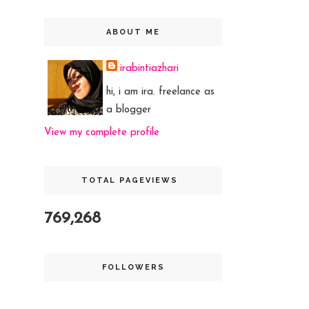
ABOUT ME
irabintiazhari
hi, i am ira. freelance as
a blogger
View my complete profile
TOTAL PAGEVIEWS
769,268
FOLLOWERS