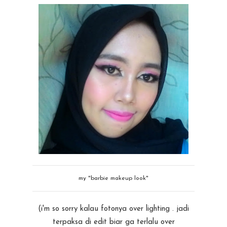
my "barbie makeup look"
(i'm so sorry kalau fotonya over lighting . jadi
terpaksa di edit biar ga terlalu over