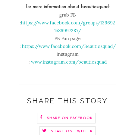
for more information about beautiesquad:
grub FB
:
https://www.facebook.com/groups/139692
1586997287/
FB Fan page
:
https://www.facebook.com/Beautiesquad/
instagram
:
www.instagram.com/beautiesquad
SHARE THIS STORY
SHARE ON FACEBOOK
SHARE ON TWITTER