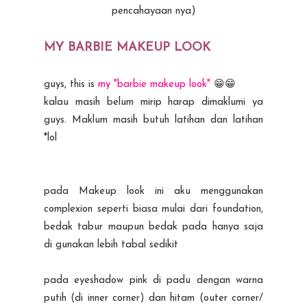
pencahayaan nya)
MY BARBIE MAKEUP LOOK
guys, this is
my "barbie makeup look"
😁😁
kalau masih belum mirip harap dimaklumi ya
guys. Maklum masih butuh latihan dan latihan
*lol
pada Makeup look ini aku menggunakan
complexion seperti biasa mulai dari foundation,
bedak tabur maupun bedak pada hanya saja
di gunakan lebih tabal sedikit
pada eyeshadow pink di padu dengan warna
putih (di inner corner) dan hitam (outer corner/