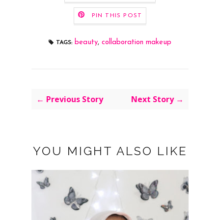
PIN THIS POST
beauty
,
collaboration makeup
TAGS:
← Previous Story
Next Story →
YOU MIGHT ALSO LIKE