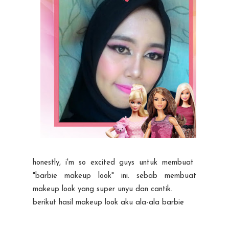
honestly, i'm so excited guys untuk membuat
"barbie makeup look" ini. sebab membuat
makeup look yang super unyu dan cantik.
berikut hasil makeup look aku ala-ala barbie