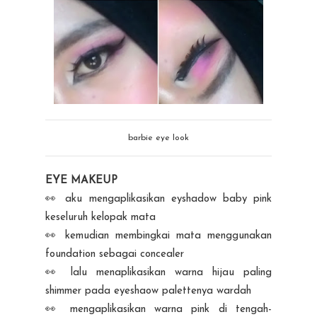
barbie eye look
EYE MAKEUP
👀 aku mengaplikasikan eyshadow baby pink
keseluruh kelopak mata
👀 kemudian membingkai mata menggunakan
foundation sebagai concealer
👀 lalu menaplikasikan warna hijau paling
shimmer pada eyeshaow palettenya wardah
👀 mengaplikasikan warna pink di tengah-