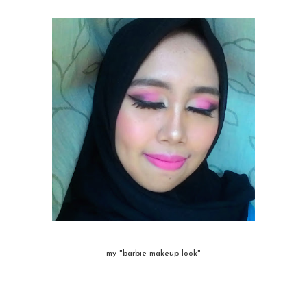
my "barbie makeup look"