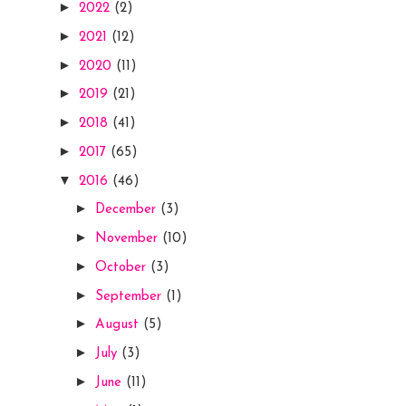
►
2022
(2)
►
2021
(12)
►
2020
(11)
►
2019
(21)
►
2018
(41)
►
2017
(65)
▼
2016
(46)
►
December
(3)
►
November
(10)
►
October
(3)
►
September
(1)
►
August
(5)
►
July
(3)
►
June
(11)