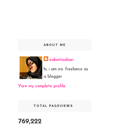
ABOUT ME
irabintiazhari
hi, i am ira. freelance as
a blogger
View my complete profile
TOTAL PAGEVIEWS
769,222