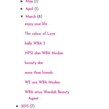
►
May
(1)
►
April
(1)
▼
March
(8)
enjoy your life
The colour of Love
hallo WBA 3
HPSI dan WBA Medan
beauty skin
more than friends
WE are WBA Medan
WBA atau Wardah Beauty
Agent
►
2015
(7)