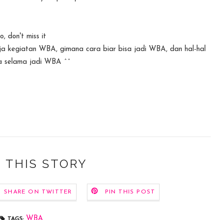
o, don't miss it
aja kegiatan WBA, gimana cara biar bisa jadi WBA, dan hal-hal
a selama jadi WBA ^^
 THIS STORY
SHARE ON TWITTER
PIN THIS POST
WBA
TAGS: