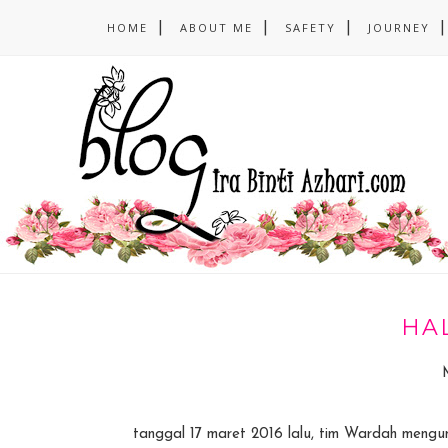
HOME
ABOUT ME
SAFETY
JOURNEY
HA
tanggal 17 maret 2016 lalu, tim Wardah mengu