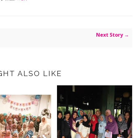
Next Story →
GHT ALSO LIKE