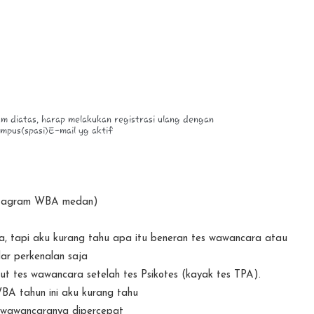
nstagram WBA medan)
a, tapi aku kurang tahu apa itu beneran tes wawancara atau
ar perkenalan saja
ut tes wawancara setelah tes Psikotes (kayak tes TPA).
WBA tahun ini aku kurang tahu
s wawancaranya dipercepat