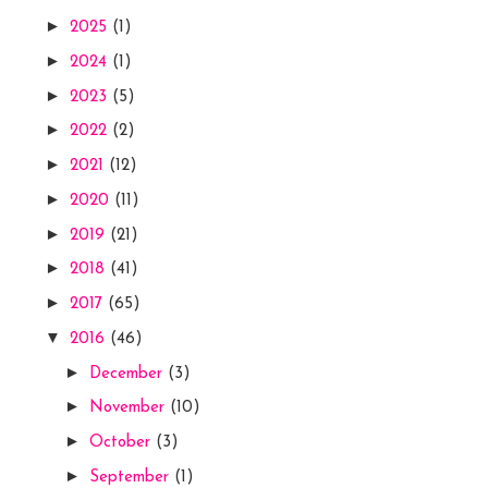
►
2025
(1)
►
2024
(1)
►
2023
(5)
►
2022
(2)
►
2021
(12)
►
2020
(11)
►
2019
(21)
►
2018
(41)
►
2017
(65)
▼
2016
(46)
►
December
(3)
►
November
(10)
►
October
(3)
►
September
(1)