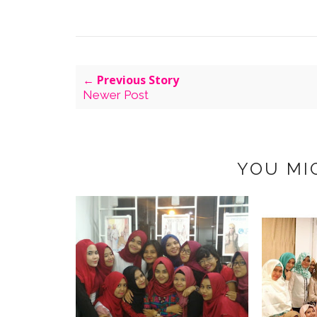
← Previous Story
Newer Post
YOU MI