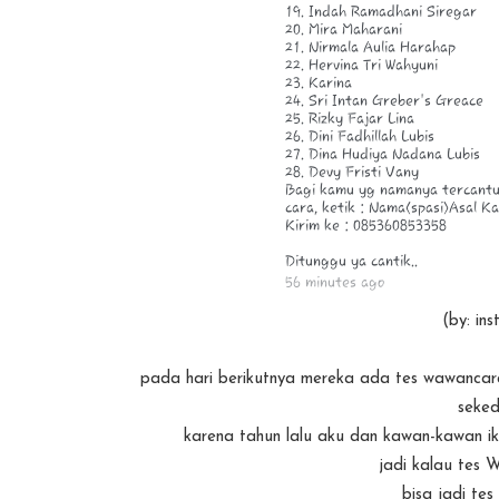
(by: i
pada hari berikutnya mereka ada tes wawancar
seked
karena tahun lalu aku dan kawan-kawan ik
jadi kalau tes 
bisa jadi te