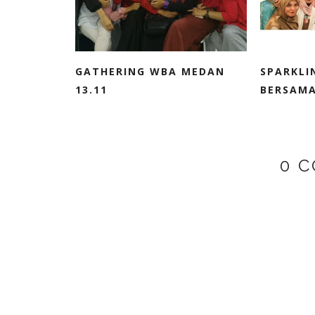
GATHERING WBA MEDAN
SPARKL
13.11
BERSAM
0 