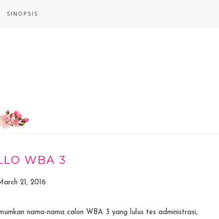
SINOPSIS
LLO WBA 3
March 21, 2016
mumkan nama-nama calon WBA 3 yang lulus tes administrasi,