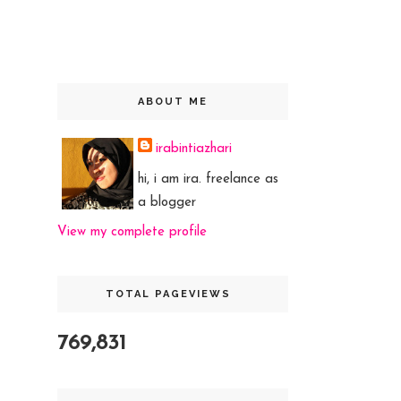
ABOUT ME
irabintiazhari
hi, i am ira. freelance as
a blogger
View my complete profile
TOTAL PAGEVIEWS
769,831