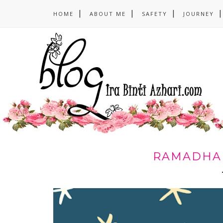
HOME
ABOUT ME
SAFETY
JOURNEY
RAMADHAN