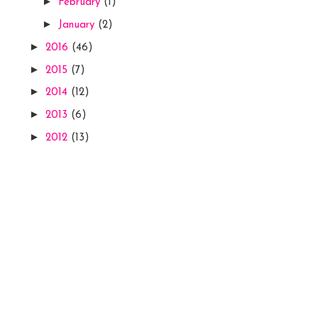
►
February
(1)
►
January
(2)
►
2016
(46)
►
2015
(7)
►
2014
(12)
►
2013
(6)
►
2012
(13)