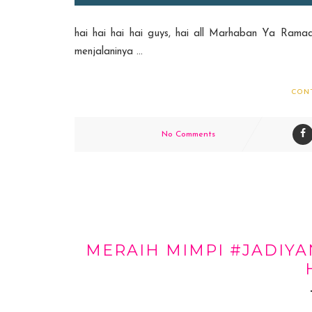
hai hai hai hai guys, hai all Marhaban Ya Ram
menjalaninya ...
CON
No Comments
MERAIH MIMPI #JADIY