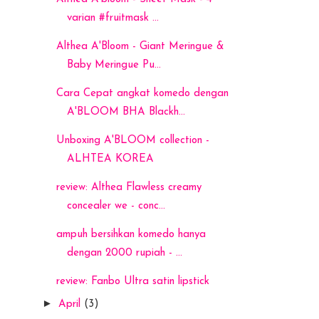
varian #fruitmask ...
Althea A'Bloom - Giant Meringue &
Baby Meringue Pu...
Cara Cepat angkat komedo dengan
A'BLOOM BHA Blackh...
Unboxing A'BLOOM collection -
ALHTEA KOREA
review: Althea Flawless creamy
concealer we - conc...
ampuh bersihkan komedo hanya
dengan 2000 rupiah - ...
review: Fanbo Ultra satin lipstick
►
April
(3)