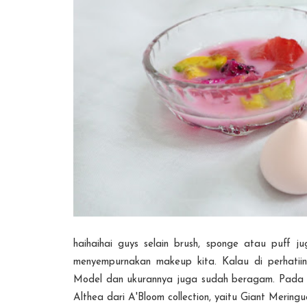
haihaihai guys selain brush, sponge atau puff 
menyempurnakan makeup kita. Kalau di perhatiin 
Model dan ukurannya juga sudah beragam. Pada p
Althea dari A'Bloom collection, yaitu Giant Mering