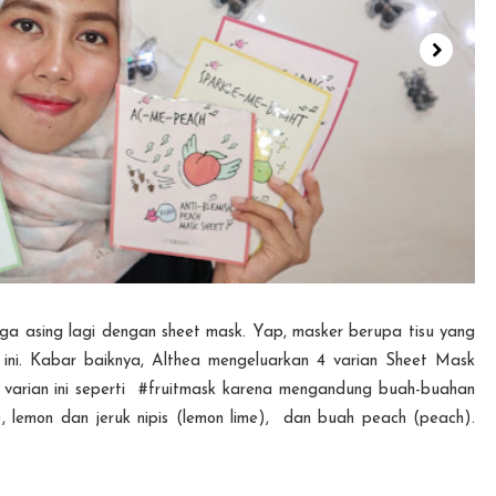
 ga asing lagi dengan sheet mask. Yap, masker berupa tisu yang
ir ini. Kabar baiknya, Althea mengeluarkan 4 varian Sheet Mask
t varian ini seperti #fruitmask karena mengandung buah-buahan
, lemon dan jeruk nipis (lemon lime), dan buah peach (peach).