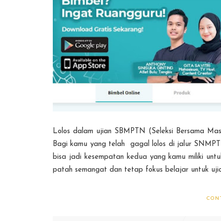
Lolos dalam ujian SBMPTN (Seleksi Bersama Masu
Bagi kamu yang telah gagal lolos di jalur SNMP
bisa jadi kesempatan kedua yang kamu miliki unt
patah semangat dan tetap fokus belajar untuk ujian 
CON