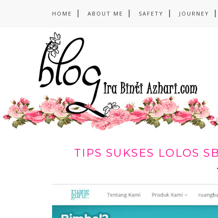
HOME
ABOUT ME
SAFETY
JOURNEY
TIPS SUKSES LOLOS