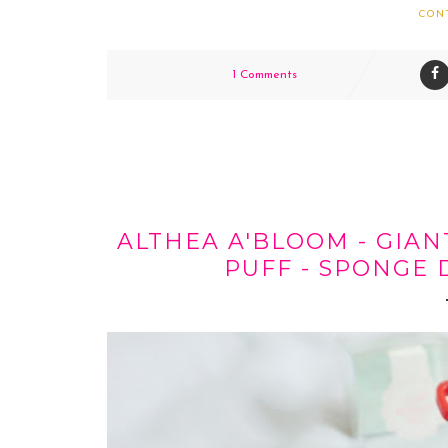
CON
1 Comments
ALTHEA A'BLOOM - GIA
PUFF - SPONGE 