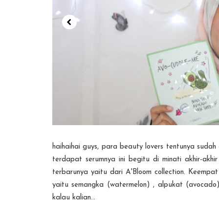
haihaihai guys, para beauty lovers tentunya sudah
terdapat serumnya ini begitu di minati akhir-akh
terbarunya yaitu dari A'Bloom collection. Keempa
yaitu semangka (watermelon) , alpukat (avocado)
kalau kalian...