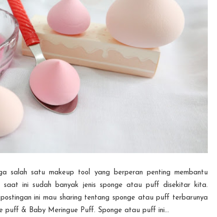
juga salah satu makeup tool yang berperan penting membantu
saat ini sudah banyak jenis sponge atau puff disekitar kita.
ostingan ini mau sharing tentang sponge atau puff terbarunya
ue puff & Baby Meringue Puff. Sponge atau puff ini...