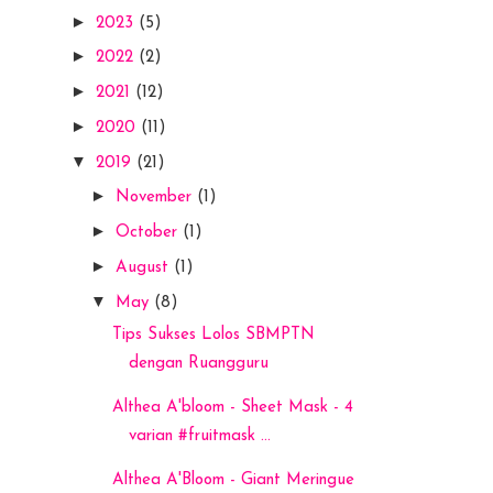
►
2023
(5)
►
2022
(2)
►
2021
(12)
►
2020
(11)
▼
2019
(21)
►
November
(1)
►
October
(1)
►
August
(1)
▼
May
(8)
Tips Sukses Lolos SBMPTN
dengan Ruangguru
Althea A'bloom - Sheet Mask - 4
varian #fruitmask ...
Althea A'Bloom - Giant Meringue