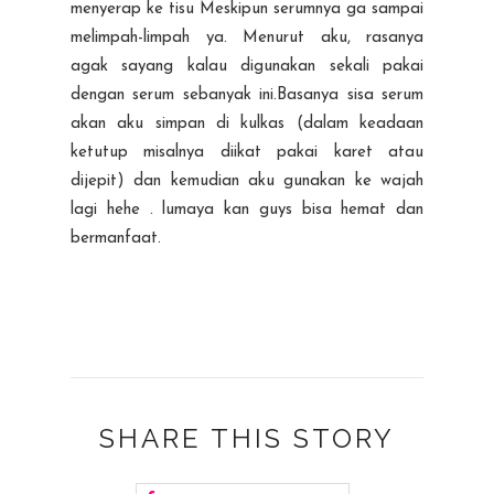
menyerap ke tisu Meskipun serumnya ga sampai
melimpah-limpah ya. Menurut aku, rasanya
agak sayang kalau digunakan sekali pakai
dengan serum sebanyak ini.Basanya sisa serum
akan aku simpan di kulkas (dalam keadaan
ketutup misalnya diikat pakai karet atau
dijepit) dan kemudian aku gunakan ke wajah
lagi hehe . lumaya kan guys bisa hemat dan
bermanfaat.
SHARE THIS STORY