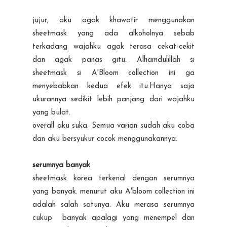
jujur, aku agak khawatir menggunakan
sheetmask yang ada alkoholnya sebab
terkadang wajahku agak terasa cekat-cekit
dan agak panas gitu. Alhamdulillah si
sheetmask si A'Bloom collection ini ga
menyebabkan kedua efek itu.Hanya saja
ukurannya sedikit lebih panjang dari wajahku
yang bulat.
overall aku suka. Semua varian sudah aku coba
dan aku bersyukur cocok menggunakannya.
serumnya banyak
sheetmask korea terkenal dengan serumnya
yang banyak. menurut aku A'bloom collection ini
adalah salah satunya. Aku merasa serumnya
cukup banyak apalagi yang menempel dan