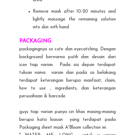
area
Remove mask after 10-20 minutes and
lightly massage the remaining solution
into skin with hand
PACKAGING
packagingnya so cute dan eyecatching. Dengan
background berwarna putih dan desain dari
icon tiap varian. Pada sisi depan terdapat
tulisan nama varian dan pada sis belakang
terdapat keterangan berupa manfaat, claim,
how to use , ingredients, dan keterangan
perusahaan & barcode.
guys tiap varian punya ciri khas masing-masing
berupa kata kiasan yang terdapat pada
Packaging sheet mask A'Bloom collection ini .