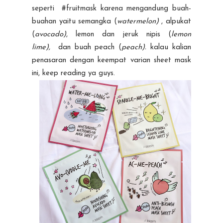
seperti #fruitmask karena mengandung buah-
buahan yaitu semangka (
watermelon)
, alpukat
(
avocado)
, lemon dan jeruk nipis (
lemon
lime),
dan buah peach (
peach).
kalau kalian
penasaran dengan keempat varian sheet mask
ini, keep reading ya guys.