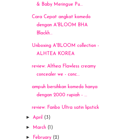
& Baby Meringue Pu...
Cara Cepat angkat komedo
dengan A'BLOOM BHA
Blackh...
Unboxing A'BLOOM collection -
ALHTEA KOREA
review: Althea Flawless creamy
concealer we - conc...
ampuh bersihkan komedo hanya
dengan 2000 rupiah - ...
review: Fanbo Ultra satin lipstick
►
April
(3)
►
March
(1)
►
February
(2)