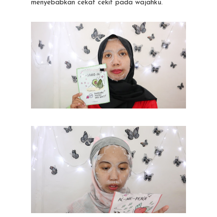
menyebabkan cekat cekit pada wajahku.