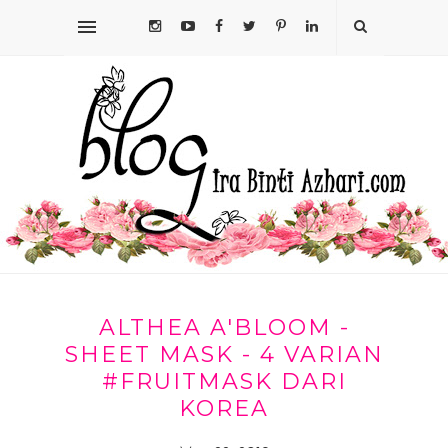
ALTHEA A'BLOOM -
SHEET MASK - 4 VARIAN
#FRUITMASK DARI
KOREA