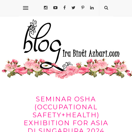
SEMINAR OSHA
(OCCUPATIONAL
SAFETY+HEALTH)
EXHIBITION FOR ASIA
DI SINGAPURA 2024