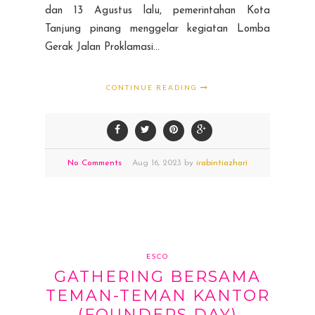
dan 13 Agustus lalu, pemerintahan Kota
Tanjung pinang menggelar kegiatan Lomba
Gerak Jalan Proklamasi...
CONTINUE READING
No Comments
Aug
16,
2023 by
irabintiazhari
ESCO
GATHERING BERSAMA
TEMAN-TEMAN KANTOR
(FOUNDERS DAY)