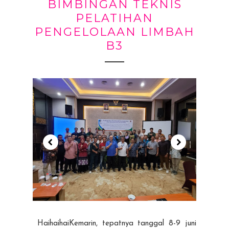
BIMBINGAN TEKNIS
PELATIHAN
PENGELOLAAN LIMBAH
B3
HaihaihaiKemarin, tepatnya tanggal 8-9 juni