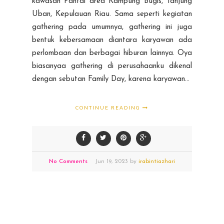
kawasan Pantai area Kampung Bugis, Tanjung
Uban, Kepulauan Riau. Sama seperti kegiatan
gathering pada umumnya, gathering ini juga
bentuk kebersamaan diantara karyawan ada
perlombaan dan berbagai hiburan lainnya. Oya
biasanyaa gathering di perusahaanku dikenal
dengan sebutan Family Day, karena karyawan...
CONTINUE READING
No Comments
Jun
19,
2023 by
irabintiazhari