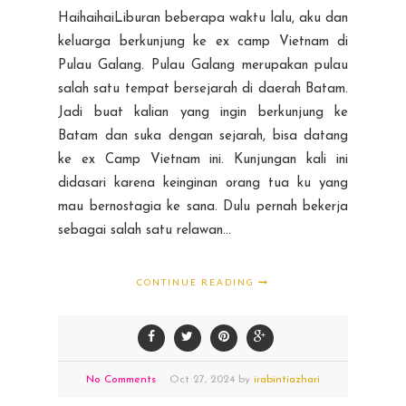
HaihaihaiLiburan beberapa waktu lalu, aku dan
keluarga berkunjung ke ex camp Vietnam di
Pulau Galang. Pulau Galang merupakan pulau
salah satu tempat bersejarah di daerah Batam.
Jadi buat kalian yang ingin berkunjung ke
Batam dan suka dengan sejarah, bisa datang
ke ex Camp Vietnam ini. Kunjungan kali ini
didasari karena keinginan orang tua ku yang
mau bernostagia ke sana. Dulu pernah bekerja
sebagai salah satu relawan...
CONTINUE READING
No Comments
Oct
27,
2024 by
irabintiazhari