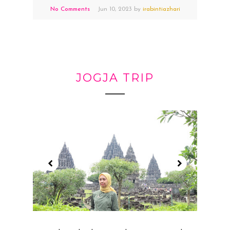
No Comments
Jun
10,
2023 by
irabintiazhari
JOGJA TRIP