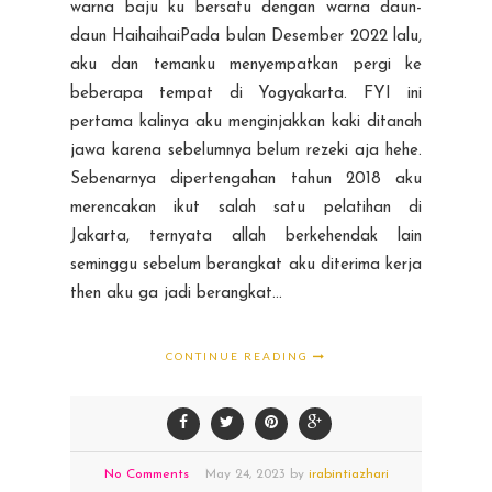
warna baju ku bersatu dengan warna daun-
daun HaihaihaiPada bulan Desember 2022 lalu,
aku dan temanku menyempatkan pergi ke
beberapa tempat di Yogyakarta. FYI ini
pertama kalinya aku menginjakkan kaki ditanah
jawa karena sebelumnya belum rezeki aja hehe.
Sebenarnya dipertengahan tahun 2018 aku
merencakan ikut salah satu pelatihan di
Jakarta, ternyata allah berkehendak lain
seminggu sebelum berangkat aku diterima kerja
then aku ga jadi berangkat...
CONTINUE READING
No Comments
May
24,
2023 by
irabintiazhari