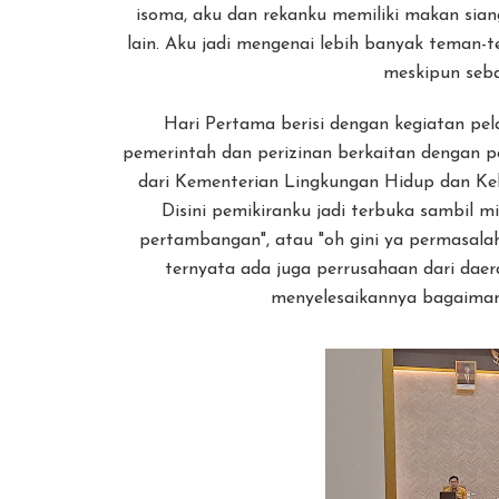
isoma, aku dan rekanku memiliki makan sia
lain. Aku jadi mengenai lebih banyak teman-
meskipun seba
Hari Pertama berisi dengan kegiatan pe
pemerintah dan perizinan berkaitan dengan 
dari Kementerian Lingkungan Hidup dan Kehu
Disini pemikiranku jadi terbuka sambil m
pertambangan", atau "oh gini ya permasalah
ternyata ada juga perrusahaan dari daer
menyelesaikannya bagaiman