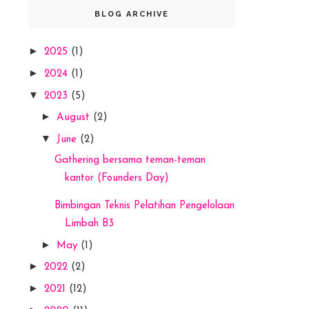
BLOG ARCHIVE
►
2025
(1)
►
2024
(1)
▼
2023
(5)
►
August
(2)
▼
June
(2)
Gathering bersama teman-teman
kantor (Founders Day)
Bimbingan Teknis Pelatihan Pengelolaan
Limbah B3
►
May
(1)
►
2022
(2)
►
2021
(12)