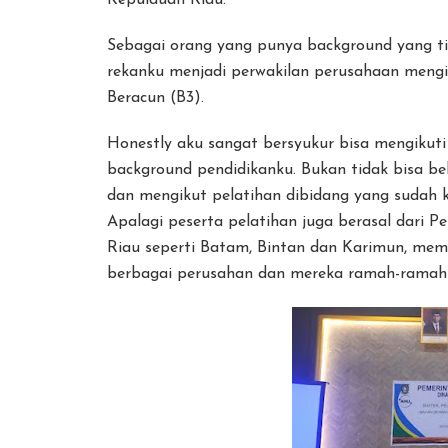
Kepulauan Riau.
Sebagai orang yang punya background yang ti
rekanku menjadi perwakilan perusahaan meng
Beracun (B3).
Honestly aku sangat bersyukur bisa mengikuti
background pendidikanku. Bukan tidak bisa bek
dan mengikut pelatihan dibidang yang sudah k
Apalagi peserta pelatihan juga berasal dari 
Riau seperti Batam, Bintan dan Karimun, me
berbagai perusahan dan mereka ramah-ramah (