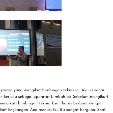
ryawan yang mengikut bimbingan teknis ini. Aku sebagai
an kerjaku sebagai operator Limbah B3. Sebelum mengikuti
mengikuti bimbingan teknis, kami harus berbaur dengan
erkait lingkungan. And menurutku itu sangat berguna. Saat