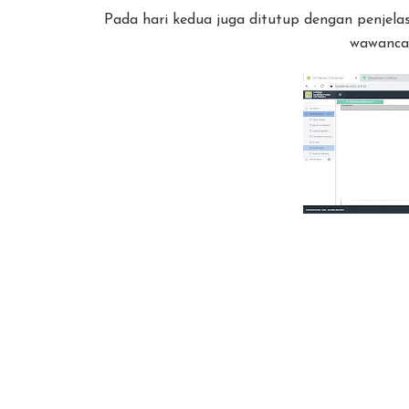
Pada hari kedua juga ditutup dengan penjelas
wawancar