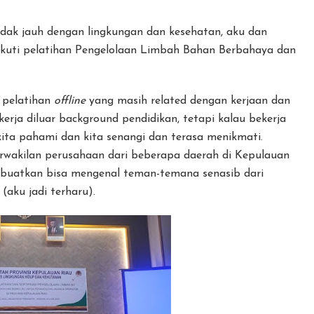
dak jauh dengan lingkungan dan kesehatan, aku dan
ikuti pelatihan Pengelolaan Limbah Bahan Berbahaya dan
 pelatihan
offline
yang masih related dengan kerjaan dan
erja diluar background pendidikan, tetapi kalau bekerja
ita pahami dan kita senangi dan terasa menikmati.
Perwakilan perusahaan dari beberapa daerah di Kepulauan
mbuatkan bisa mengenal teman-temana senasib dari
aku jadi terharu).