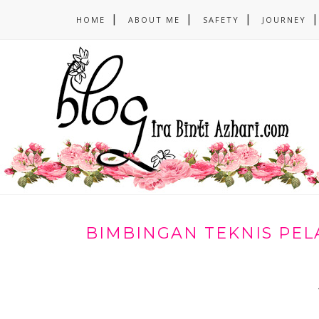
HOME
ABOUT ME
SAFETY
JOURNEY
BIMBINGAN TEKNIS PE