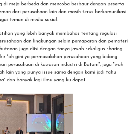
ng di meja berbeda dan mencoba berbaur dengan peserta
teman dari perusahaan lain dan masih terus berkomunikasi
gai teman di media sosial.
latihan yang lebih banyak membahas tentang regulasi
perusahaan dan lingkungan selain pemaparan dan pemateri
tanan juga diisi dengan tanya jawab sekaligus sharing.
ikir "oh gini ya permasalahan perusahaan yang bidang
an perusahaan di kawasan industri di Batam", juga "wah
ah lain yang punya issue sama dengan kami jadi tahu
a" dan banyak lagi ilmu yang ku dapat.