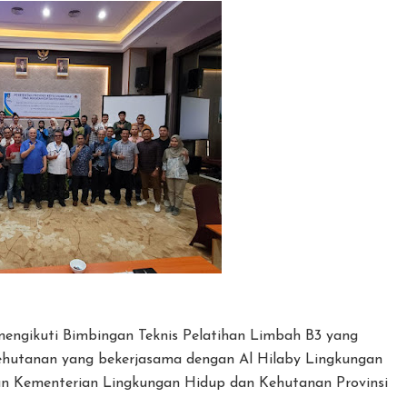
mengikuti Bimbingan Teknis Pelatihan Limbah B3 yang
ehutanan yang bekerjasama dengan Al Hilaby Lingkungan
an Kementerian Lingkungan Hidup dan Kehutanan Provinsi