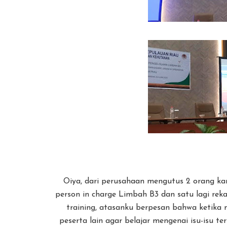
Oiya, dari perusahaan mengutus 2 orang ka
person in charge Limbah B3 dan satu lagi rek
training, atasanku berpesan bahwa ketika 
peserta lain agar belajar mengenai isu-isu t