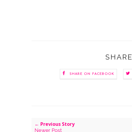
SHARE
SHARE ON FACEBOOK
← Previous Story
Newer Post