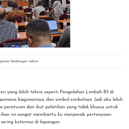
giatan bimbingan teknis
ri yang lebih teknis seperti Pengolahan Limbah B3 di
imana bagunannya, dan simbol-simbolnya. Jadi aku lebih
 peraturan dan ikut pelatihan yang tidak khusus untuk
tihan ini sangat membantu ku menjawab pertanyaan-
sering kutermui di lapangan.