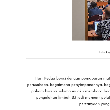
Foto ke
Hari Kedua berisi dengan pemaparan mate
perusahaan, bagaimana penyimpanannya, baga
paham karena selama ini aku membaca-baca
pengolahan limbah B3 jadi moment pela
pertanyaan yang 