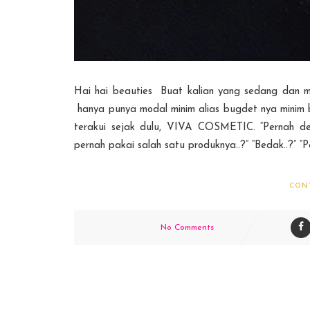
Hai hai beauties Buat kalian yang sedang dan m
hanya punya modal minim alias bugdet nya minim 
terakui sejak dulu, VIVA COSMETIC. “Pernah d
pernah pakai salah satu produknya..?” “Bedak..?” “Penc
CON
No Comments