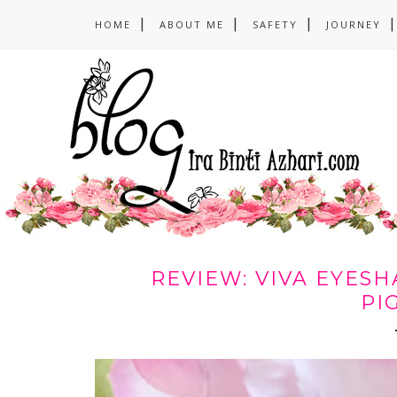
HOME
ABOUT ME
SAFETY
JOURNEY
REVIEW: VIVA EYE
PI