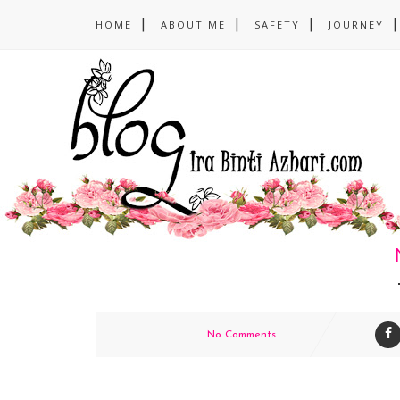
HOME
ABOUT ME
SAFETY
JOURNEY
No Comments