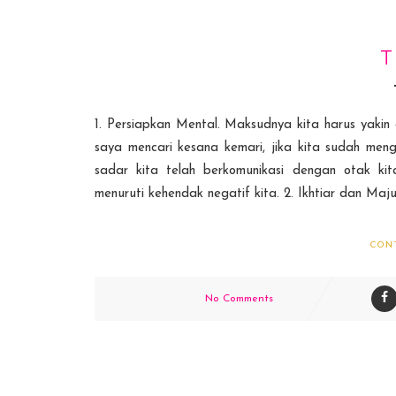
T
1. Persiapkan Mental. Maksudnya kita harus yakin
saya mencari kesana kemari, jika kita sudah meng
sadar kita telah berkomunikasi dengan otak kit
menuruti kehendak negatif kita. 2. Ikhtiar dan Maj
CON
No Comments