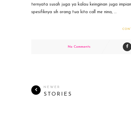
ternyata susah juga ya kalau keinginan juga impia
spesifiknya sih orang tua kita call me nina, ...
CON
No Comments
NEWER
STORIES