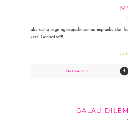
M
aku cuma inign ngewujudin semua impianku dari kec
kecil. Ganbatte!!!! ...
CON
No Comments
GALAU-DILEM