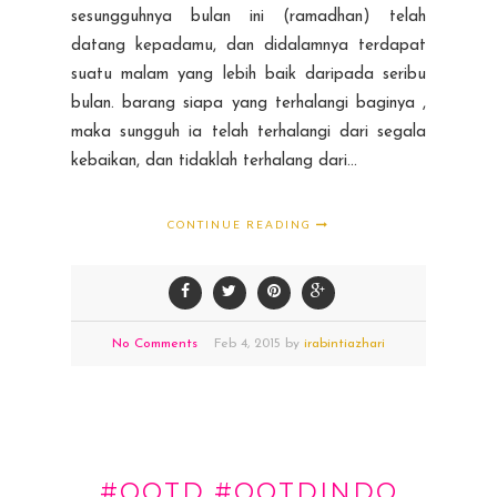
sesungguhnya bulan ini (ramadhan) telah
datang kepadamu, dan didalamnya terdapat
suatu malam yang lebih baik daripada seribu
bulan. barang siapa yang terhalangi baginya ,
maka sungguh ia telah terhalangi dari segala
kebaikan, dan tidaklah terhalang dari...
CONTINUE READING
No Comments
Feb
4,
2015 by
irabintiazhari
#OOTD #OOTDINDO