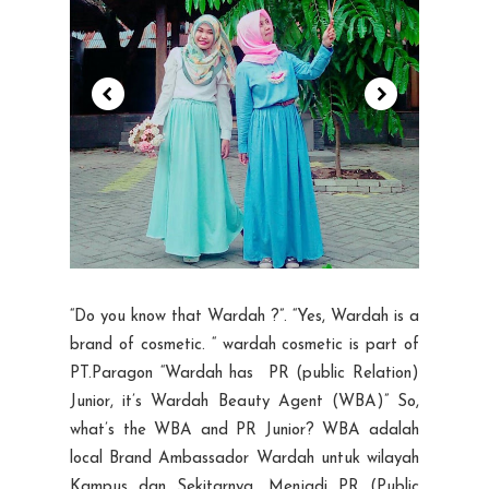
“Do you know that Wardah ?”. “Yes, Wardah is a
brand of cosmetic. “ wardah cosmetic is part of
PT.Paragon “Wardah has PR (public Relation)
Junior, it’s Wardah Beauty Agent (WBA)” So,
what’s the WBA and PR Junior? WBA adalah
local Brand Ambassador Wardah untuk wilayah
Kampus dan Sekitarnya. Menjadi PR (Public