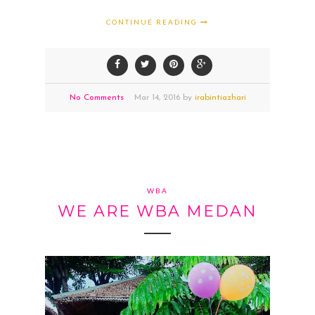
CONTINUE READING
No Comments
Mar
14,
2016 by
irabintiazhari
WBA
WE ARE WBA MEDAN