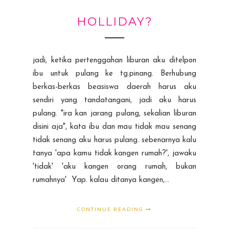
HOLLIDAY?
jadi, ketika pertenggahan liburan aku ditelpon
ibu untuk pulang ke tg.pinang. Berhubung
berkas-berkas beasiswa daerah harus aku
sendiri yang tandatangani, jadi aku harus
pulang. "ira kan jarang pulang, sekalian liburan
disini aja", kata ibu dan mau tidak mau senang
tidak senang aku harus pulang. sebenarnya kalu
tanya 'apa kamu tidak kangen rumah?', jawaku
'tidak' 'aku kangen orang rumah, bukan
rumahnya' Yap. kalau ditanya kangen,...
CONTINUE READING