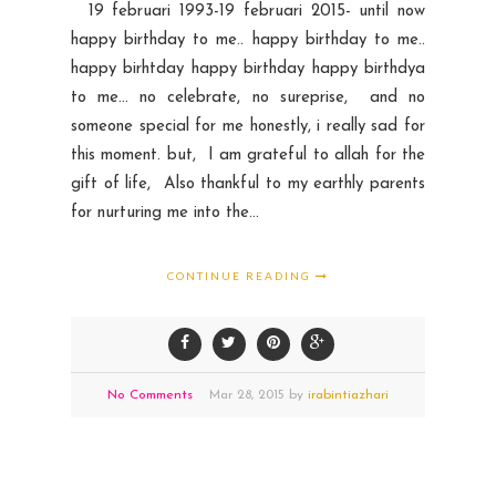
19 februari 1993-19 februari 2015- until now
happy birthday to me.. happy birthday to me..
happy birhtday happy birthday happy birthdya
to me... no celebrate, no sureprise, and no
someone special for me honestly, i really sad for
this moment. but, I am grateful to allah for the
gift of life, Also thankful to my earthly parents
for nurturing me into the...
CONTINUE READING
No Comments
Mar
28,
2015 by
irabintiazhari