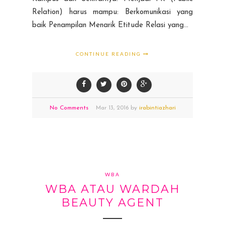
Relation) harus mampu: Berkomunikasi yang
baik Penampilan Menarik Etitude Relasi yang...
CONTINUE READING
No Comments
Mar
13,
2016 by
irabintiazhari
WBA
WBA ATAU WARDAH
BEAUTY AGENT