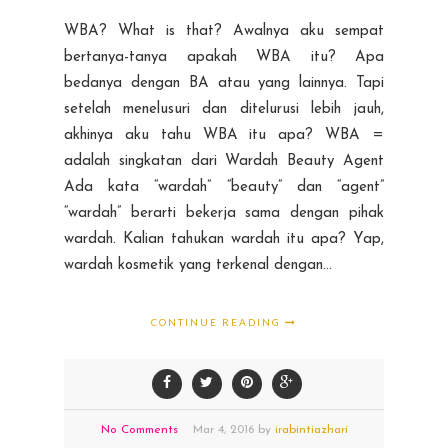
WBA? What is that? Awalnya aku sempat
bertanya-tanya apakah WBA itu? Apa
bedanya dengan BA atau yang lainnya. Tapi
setelah menelusuri dan ditelurusi lebih jauh,
akhinya aku tahu WBA itu apa? WBA =
adalah singkatan dari Wardah Beauty Agent
Ada kata “wardah” “beauty” dan “agent”
“wardah” berarti bekerja sama dengan pihak
wardah. Kalian tahukan wardah itu apa? Yap,
wardah kosmetik yang terkenal dengan...
CONTINUE READING
No Comments
Mar
4,
2016 by
irabintiazhari