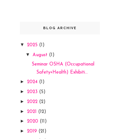
BLOG ARCHIVE
▼
2025
(1)
▼
August
(1)
Seminar OSHA (Occupational
Safety+Health) Exhibiti...
►
2024
(1)
►
2023
(5)
►
2022
(2)
►
2021
(12)
►
2020
(11)
►
2019
(21)