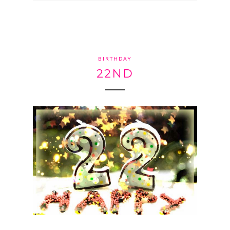
BIRTHDAY
22ND