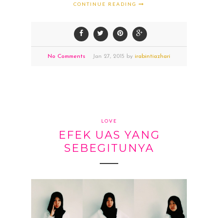
CONTINUE READING
No Comments
Jan
27,
2015 by
irabintiazhari
LOVE
EFEK UAS YANG
SEBEGITUNYA