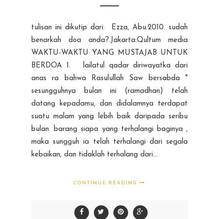
tulisan ini dikutip dari: Ezza, Abu.2010. sudah
benarkah doa anda?.Jakarta:Qultum media
WAKTU-WAKTU YANG MUSTAJAB UNTUK
BERDOA 1. lailatul qadar diriwayatka dari
anas ra bahwa Rasulullah Saw bersabda "
sesungguhnya bulan ini (ramadhan) telah
datang kepadamu, dan didalamnya terdapat
suatu malam yang lebih baik daripada seribu
bulan. barang siapa yang terhalangi baginya ,
maka sungguh ia telah terhalangi dari segala
kebaikan, dan tidaklah terhalang dari...
CONTINUE READING