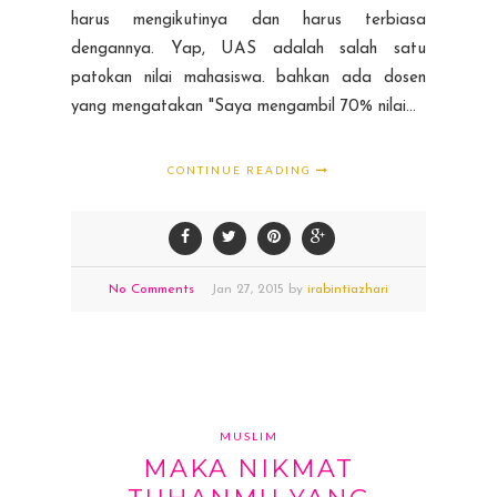
harus mengikutinya dan harus terbiasa
dengannya. Yap, UAS adalah salah satu
patokan nilai mahasiswa. bahkan ada dosen
yang mengatakan "Saya mengambil 70% nilai...
CONTINUE READING
No Comments
Jan
27,
2015 by
irabintiazhari
MUSLIM
MAKA NIKMAT