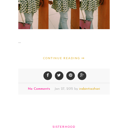
...
CONTINUE READING
No Comments
Jan
27,
2015 by
irabintiazhari
SISTERHOOD