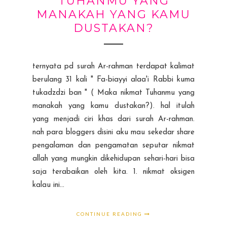
TUHANMU YANG
MANAKAH YANG KAMU
DUSTAKAN?
ternyata pd surah Ar-rahman terdapat kalimat
berulang 31 kali " Fa-biayyi alaa'i Rabbi kuma
tukadzdzi ban " ( Maka nikmat Tuhanmu yang
manakah yang kamu dustakan?). hal itulah
yang menjadi ciri khas dari surah Ar-rahman.
nah para bloggers disini aku mau sekedar share
pengalaman dan pengamatan seputar nikmat
allah yang mungkin dikehidupan sehari-hari bisa
saja terabaikan oleh kita. 1. nikmat oksigen
kalau ini...
CONTINUE READING