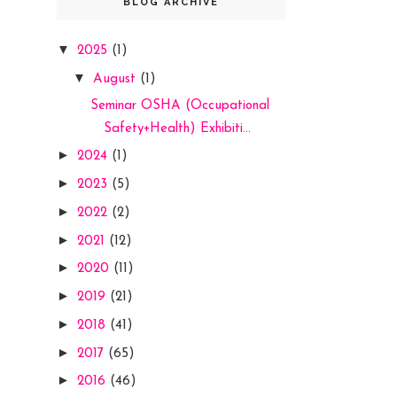
BLOG ARCHIVE
▼
2025
(1)
▼
August
(1)
Seminar OSHA (Occupational
Safety+Health) Exhibiti...
►
2024
(1)
►
2023
(5)
►
2022
(2)
►
2021
(12)
►
2020
(11)
►
2019
(21)
►
2018
(41)
►
2017
(65)
►
2016
(46)