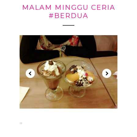
MALAM MINGGU CERIA
#BERDUA
...