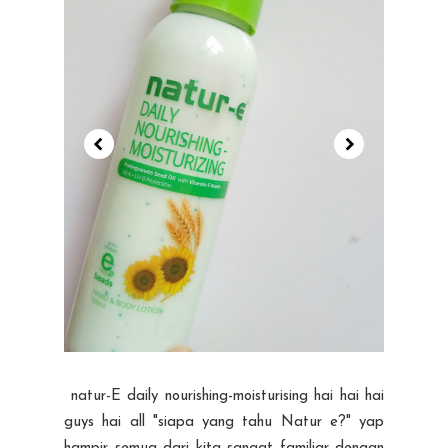
natur-E daily nourishing-moisturising hai hai hai
guys hai all "siapa yang tahu Natur e?" yap