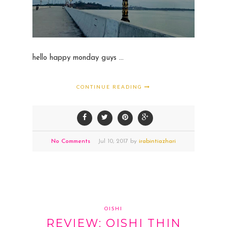
hello happy monday guys ...
CONTINUE READING
No Comments
Jul
10,
2017 by
irabintiazhari
OISHI
REVIEW: OISHI THIN