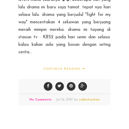
lalu drama ini baru saja tamat. tepat nya hari
selasa lalu. drama yang berjudul "fight for my
way" menceritakan 4 sekawan yang berjuang
meraih mimpin mereka. drama ini tayang di
stasiun tv : KBS2 pada hari senin dan selasa.
kalau kalian ada yang bosan dengan seting
cerita...
CONTINUE READING
No Comments
Jul
16,
2017 by
irabintiazhari