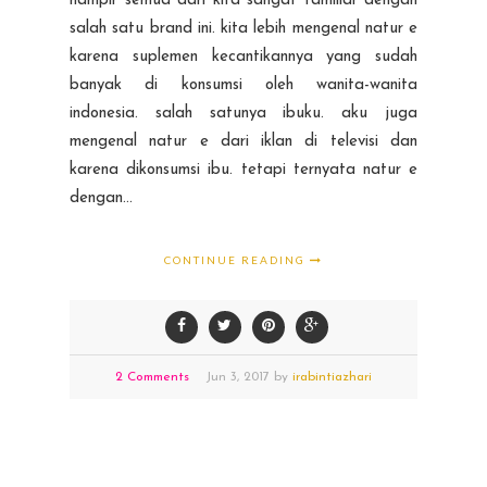
hampir semua dari kita sangat familiar dengan
salah satu brand ini. kita lebih mengenal natur e
karena suplemen kecantikannya yang sudah
banyak di konsumsi oleh wanita-wanita
indonesia. salah satunya ibuku. aku juga
mengenal natur e dari iklan di televisi dan
karena dikonsumsi ibu. tetapi ternyata natur e
dengan...
CONTINUE READING
2 Comments
Jun
3,
2017 by
irabintiazhari