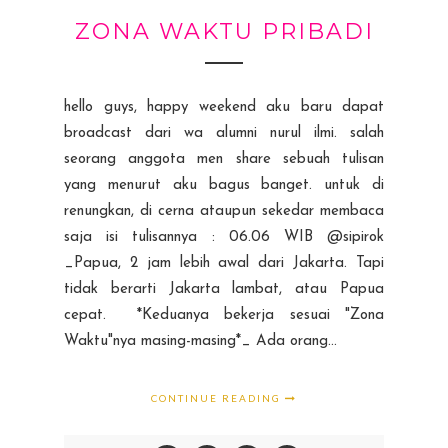
ZONA WAKTU PRIBADI
hello guys, happy weekend aku baru dapat
broadcast dari wa alumni nurul ilmi. salah
seorang anggota men share sebuah tulisan
yang menurut aku bagus banget. untuk di
renungkan, di cerna ataupun sekedar membaca
saja isi tulisannya : 06.06 WIB @sipirok
_Papua, 2 jam lebih awal dari Jakarta. Tapi
tidak berarti Jakarta lambat, atau Papua
cepat. *Keduanya bekerja sesuai "Zona
Waktu"nya masing-masing*_ Ada orang...
CONTINUE READING