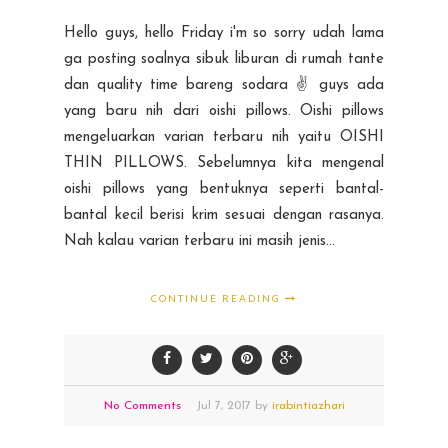
Hello guys, hello Friday i'm so sorry udah lama
ga posting soalnya sibuk liburan di rumah tante
dan quality time bareng sodara ✌ guys ada
yang baru nih dari oishi pillows. Oishi pillows
mengeluarkan varian terbaru nih yaitu OISHI
THIN PILLOWS. Sebelumnya kita mengenal
oishi pillows yang bentuknya seperti bantal-
bantal kecil berisi krim sesuai dengan rasanya.
Nah kalau varian terbaru ini masih jenis...
CONTINUE READING
No Comments
Jul
7,
2017 by
irabintiazhari