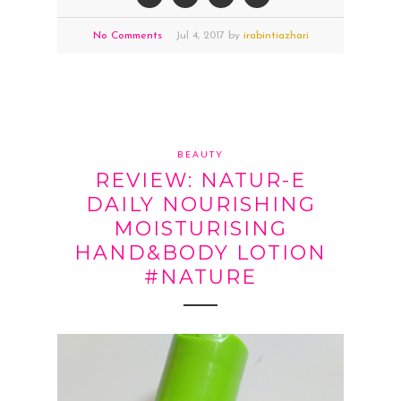
No Comments
Jul
4,
2017 by
irabintiazhari
BEAUTY
REVIEW: NATUR-E
DAILY NOURISHING
MOISTURISING
HAND&BODY LOTION
#NATURE