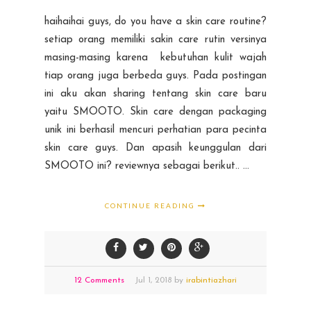
haihaihai guys, do you have a skin care routine?
setiap orang memiliki sakin care rutin versinya
masing-masing karena kebutuhan kulit wajah
tiap orang juga berbeda guys. Pada postingan
ini aku akan sharing tentang skin care baru
yaitu SMOOTO. Skin care dengan packaging
unik ini berhasil mencuri perhatian para pecinta
skin care guys. Dan apasih keunggulan dari
SMOOTO ini? reviewnya sebagai berikut.. ...
CONTINUE READING
12 Comments
Jul
1,
2018 by
irabintiazhari