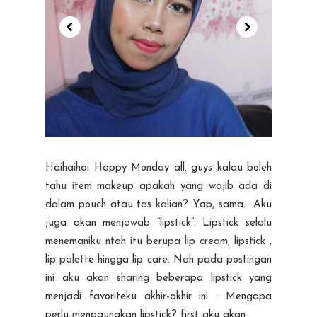
Haihaihai Happy Monday all. guys kalau boleh
tahu item makeup apakah yang wajib ada di
dalam pouch atau tas kalian? Yap, sama. Aku
juga akan menjawab “lipstick”. Lipstick selalu
menemaniku ntah itu berupa lip cream, lipstick ,
lip palette hingga lip care. Nah pada postingan
ini aku akan sharing beberapa lipstick yang
menjadi favoriteku akhir-akhir ini . Mengapa
perlu menggunakan lipstick? first aku akan...