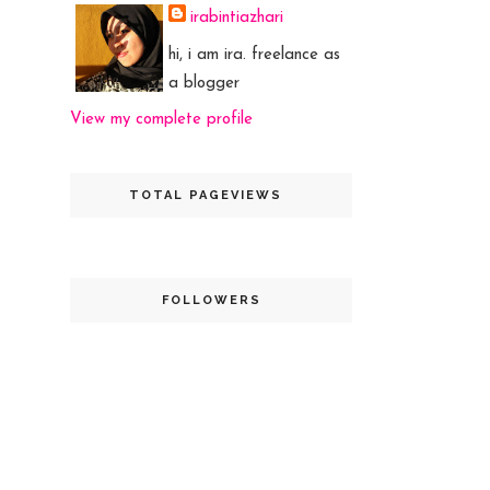
irabintiazhari
hi, i am ira. freelance as
a blogger
View my complete profile
TOTAL PAGEVIEWS
FOLLOWERS