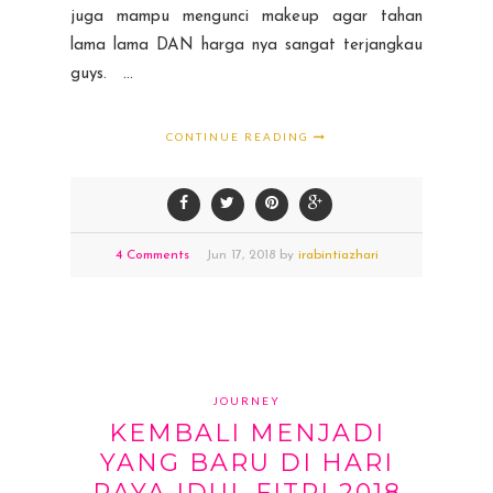
juga mampu mengunci makeup agar tahan
lama lama DAN harga nya sangat terjangkau
guys. ...
CONTINUE READING
4 Comments
Jun
17,
2018 by
irabintiazhari
JOURNEY
KEMBALI MENJADI
YANG BARU DI HARI
RAYA IDUL FITRI 2018