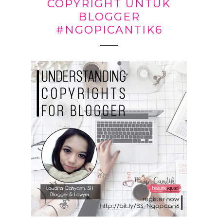
COPYRIGHT UNTUK
BLOGGER
#NGOPICANTIK6