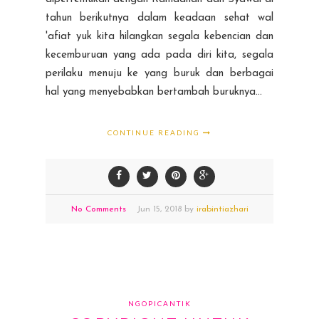
tahun berikutnya dalam keadaan sehat wal
'afiat yuk kita hilangkan segala kebencian dan
kecemburuan yang ada pada diri kita, segala
perilaku menuju ke yang buruk dan berbagai
hal yang menyebabkan bertambah buruknya...
CONTINUE READING
No Comments
Jun
15,
2018 by
irabintiazhari
NGOPICANTIK