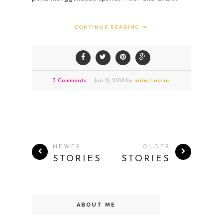
CONTINUE READING
3 Comments
Jun
11,
2018 by
irabintiazhari
NEWER
OLDER
STORIES
STORIES
ABOUT ME