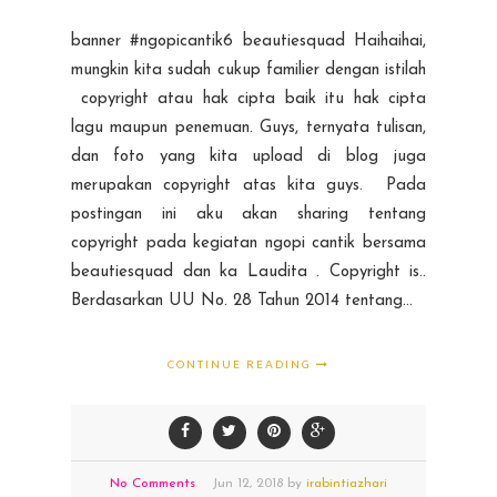
banner #ngopicantik6 beautiesquad Haihaihai,
mungkin kita sudah cukup familier dengan istilah
copyright atau hak cipta baik itu hak cipta
lagu maupun penemuan. Guys, ternyata tulisan,
dan foto yang kita upload di blog juga
merupakan copyright atas kita guys. Pada
postingan ini aku akan sharing tentang
copyright pada kegiatan ngopi cantik bersama
beautiesquad dan ka Laudita . Copyright is..
Berdasarkan UU No. 28 Tahun 2014 tentang...
CONTINUE READING
No Comments
Jun
12,
2018 by
irabintiazhari