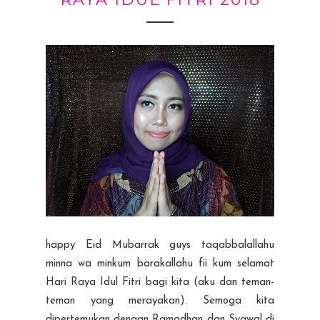
happy Eid Mubarrak guys taqabbalallahu
minna wa minkum barakallahu fii kum selamat
Hari Raya Idul Fitri bagi kita (aku dan teman-
teman yang merayakan). Semoga kita
dipertemukan dengan Ramadhan dan Syawal di