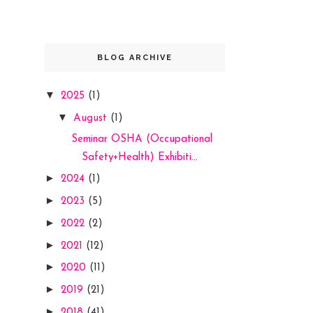
BLOG ARCHIVE
▼
2025
(1)
▼
August
(1)
Seminar OSHA (Occupational
Safety+Health) Exhibiti...
►
2024
(1)
►
2023
(5)
►
2022
(2)
►
2021
(12)
►
2020
(11)
►
2019
(21)
►
2018
(41)