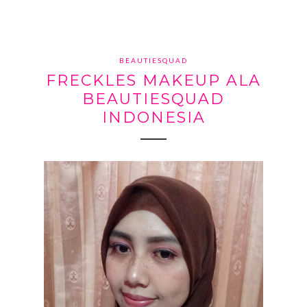
BEAUTIESQUAD
FRECKLES MAKEUP ALA
BEAUTIESQUAD
INDONESIA