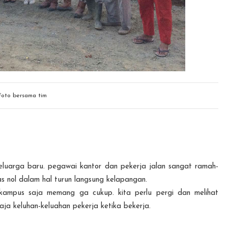
Foto bersama tim
keluarga baru. pegawai kantor dan pekerja jalan sangat ramah-
as nol dalam hal turun langsung kelapangan.
 kampus saja memang ga cukup. kita perlu pergi dan melihat
ja keluhan-keluahan pekerja ketika bekerja.