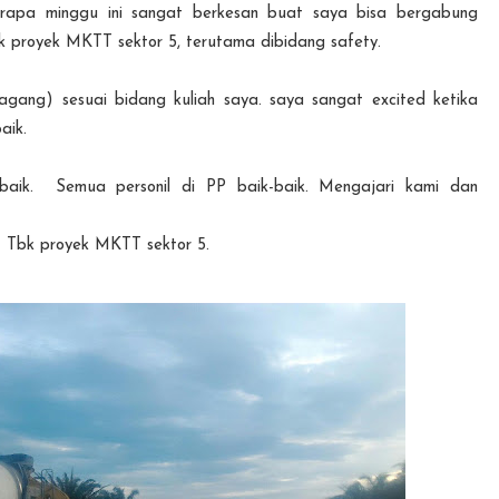
rapa minggu ini sangat berkesan buat saya bisa bergabung
k proyek MKTT sektor 5, terutama dibidang safety.
gang) sesuai bidang kuliah saya. saya sangat excited ketika
baik.
 baik. Semua personil di PP baik-baik. Mengajari kami dan
) Tbk proyek MKTT sektor 5.