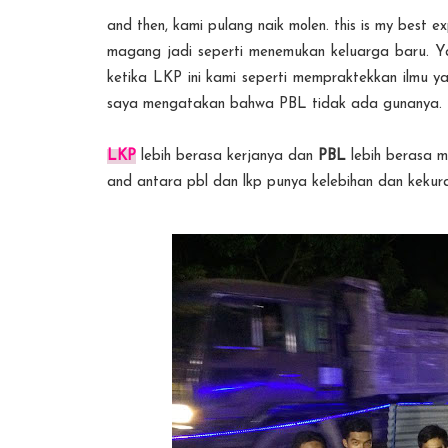
and then, kami pulang naik molen. this is my best e
magang jadi seperti menemukan keluarga baru. 
ketika LKP ini kami seperti mempraktekkan ilmu y
saya mengatakan bahwa PBL tidak ada gunanya. t
LKP
lebih berasa kerjanya dan
PBL
lebih berasa m
and antara pbl dan lkp punya kelebihan dan keku