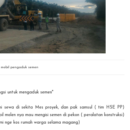
 mobil pengaduk semen
ungsi untuk mengaduk semen"
mi sewa di sekita Mes proyek, dan pak samsul ( tim HSE PP)
il molen nya mau mengisi semen di pekon ( peralatan konstruksi)
kami nge kos rumah warga selama magang)