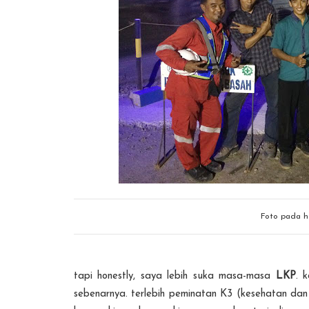
Foto pada h
tapi honestly, saya lebih suka masa-masa
LKP
. 
sebenarnya. terlebih peminatan K3 (kesehatan da