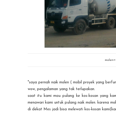
molen=
"saya pernah naik molen ( mobil proyek yang berf
wow, pengalaman yang tak terlupakan.
saat itu kami mau pulang ke kos-kosan yang ka
menawari kami untuk pulang naik molen. karena mob
di dekat Mes jadi bisa melewati kos-kosan kami(