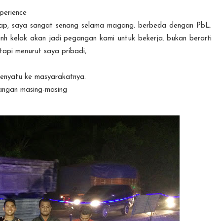
xperience
Yap, saya sangat senang selama magang. berbeda dengan PbL.
anh kelak akan jadi pegangan kami untuk bekerja. bukan berarti
api menurut saya pribadi,
enyatu ke masyarakatnya.
rangan masing-masing