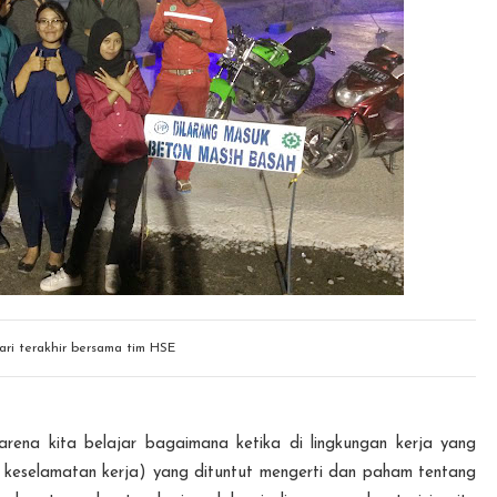
ari terakhir bersama tim HSE
karena kita belajar bagaimana ketika di lingkungan kerja yang
n keselamatan kerja) yang dituntut mengerti dan paham tentang