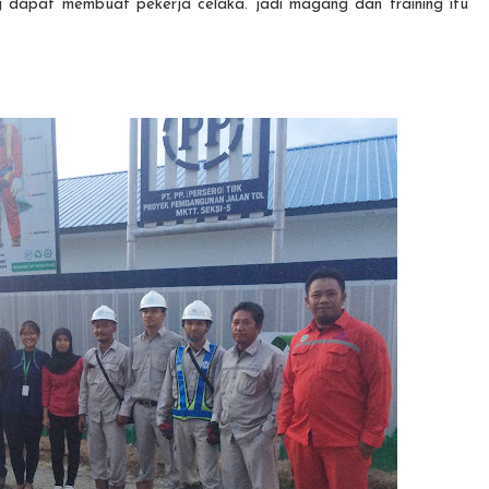
g dapat membuat pekerja celaka. jadi magang dan training itu