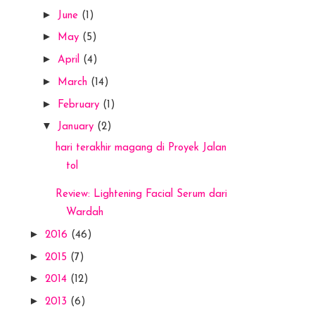
►
June
(1)
►
May
(5)
►
April
(4)
►
March
(14)
►
February
(1)
▼
January
(2)
hari terakhir magang di Proyek Jalan
tol
Review: Lightening Facial Serum dari
Wardah
►
2016
(46)
►
2015
(7)
►
2014
(12)
►
2013
(6)