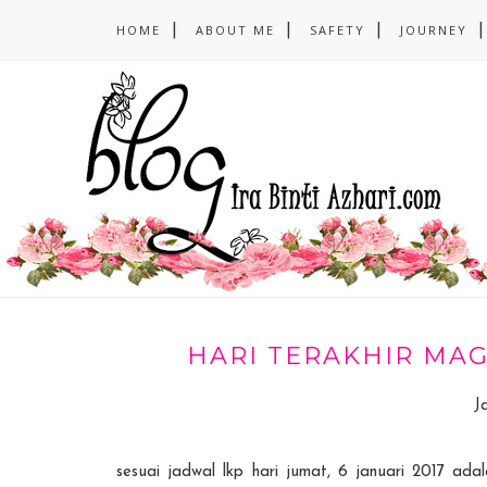
HOME
ABOUT ME
SAFETY
JOURNEY
HARI TERAKHIR MAG
J
sesuai jadwal lkp hari jumat, 6 januari 2017 ada