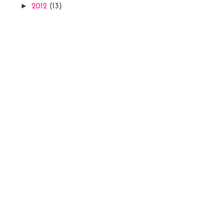
►
2012
(13)