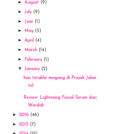
►
August
(9)
►
July
(9)
►
June
(1)
►
May
(5)
►
April
(4)
►
March
(14)
►
February
(1)
▼
January
(2)
hari terakhir magang di Proyek Jalan
tol
Review: Lightening Facial Serum dari
Wardah
►
2016
(46)
►
2015
(7)
►
2014
(12)