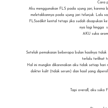
Cara p
Aku menggunakan FLS pada ujung jari, karena be
meletakkannya pada ujung jari telunjuk. Lalu s
FLSsedikit kental tetapi jika sudah disapukan ke
nya lagi hingga s
AKU suka arom
Setelah pemakaian beberapa bulan hasilnya tidak 
terlalu terlihat 
Hal ini mungkin dikarenakan aku tidak setiap ha
dokter kulit (tidak serum) dan hasil yang dipe
Tapi overall, aku suka