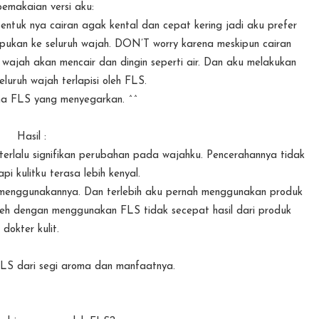
emakaian versi aku:
ntuk nya cairan agak kental dan cepat kering jadi aku prefer
apukan ke seluruh wajah. DON’T worry karena meskipun cairan
 wajah akan mencair dan dingin seperti air. Dan aku melakukan
eluruh wajah terlapisi oleh FLS.
a FLS yang menyegarkan. ^^
Hasil :
terlalu signifikan perubahan pada wajahku. Pencerahannya tidak
tapi kulitku terasa lebih kenyal.
ri menggunakannya. Dan terlebih aku pernah menggunakan produk
roleh dengan menggunakan FLS tidak secepat hasil dari produk
dokter kulit.
 FLS dari segi aroma dan manfaatnya.