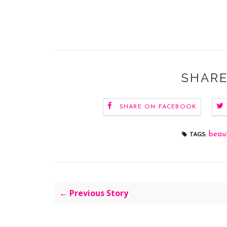
SHARE
SHARE ON FACEBOOK
beau
TAGS:
← Previous Story