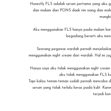
Honestly FLS adalah serum pertama yang aku g
dan malam dari PONS dank rim siang dan malam 
mungki
Aku menggunakan FLS hanya pada malam hari sa
begadang berarti aku men
Seorang pegawai wardah pernah menjelaska
menggunakan night cream dari wardah. Hal ini ju
Hanya saja aku tidak menggunakan night cream 
aku tidak menggunakan FLS kare
Tapi kalau teman-teman sudah pernah mencoba da
serum yang tidak terlalu keras pada kulit. Ka
terjadi kon