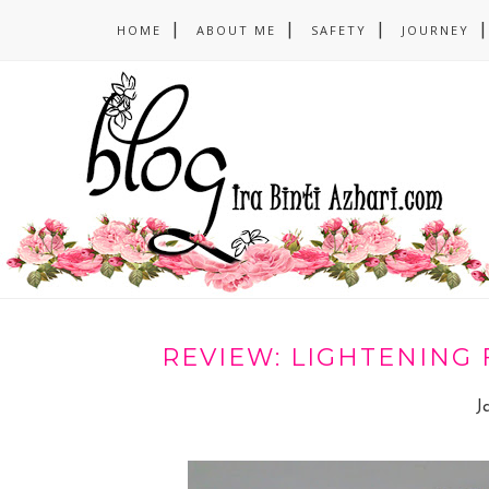
HOME
ABOUT ME
SAFETY
JOURNEY
REVIEW: LIGHTENING
J