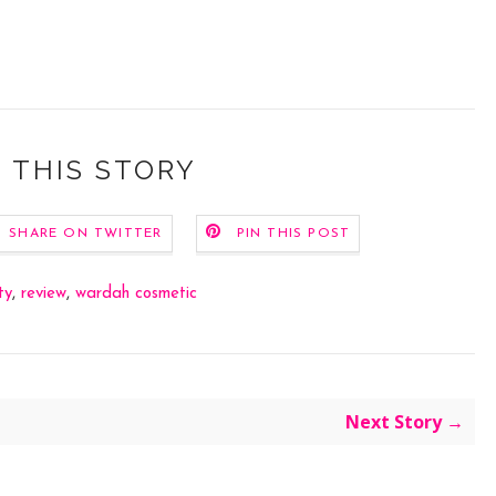
 THIS STORY
SHARE ON TWITTER
PIN THIS POST
ty
,
review
,
wardah cosmetic
Next Story →