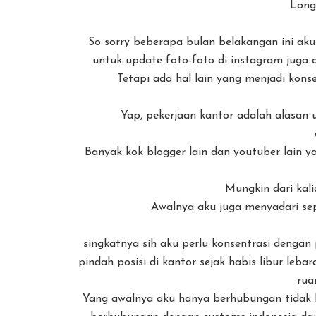
Long
So sorry beberapa bulan belakangan ini aku
untuk update foto-foto di instagram juga 
Tetapi ada hal lain yang menjadi konsen
Yap, pekerjaan kantor adalah alasan u
Banyak kok blogger lain dan youtuber lain yan
Mungkin dari kali
Awalnya aku juga menyadari seper
singkatnya sih aku perlu konsentrasi dengan 
pindah posisi di kantor sejak habis libur le
rua
Yang awalnya aku hanya berhubungan tidak l