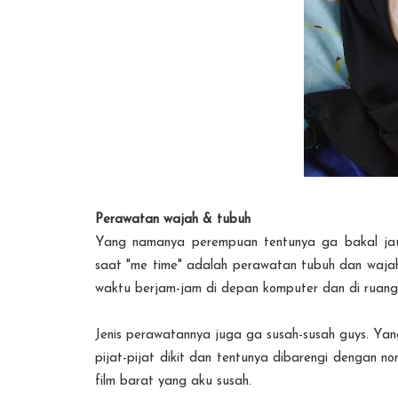
Perawatan wajah & tubuh
Yang namanya perempuan tentunya ga bakal jauh
saat "me time" adalah perawatan tubuh dan wajah.
waktu berjam-jam di depan komputer dan di ruang
Jenis perawatannya juga ga susah-susah guys. Yan
pijat-pijat dikit dan tentunya dibarengi dengan no
film barat yang aku susah.