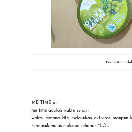
Perawatan adal
ME TIME is..
me time
adalah waktu sendiri.
waktu dimana kita melakukan aktivitas maupun ke
termasuk malas-malasan seharian *LOL.