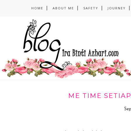
HOME
ABOUT ME
SAFETY
JOURNEY
ME TIME SETIAP
Sep