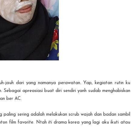
-jauh dari yang namanya perawatan. Yap, kegiatan rutin ku
 Sebagai apreasiasi buat diri sendiri yanh sudab menghabiskan
an ber AC.
g paling sering adalah melakukan scrub wajah dan badan sambil
nton film favorite. Ntah iti drama korea yang lagi aku ikuti atau