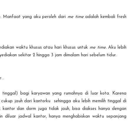
e
. Manfaat yang aku peroleh dari
me time
adalah kembali fresh
ediakan waktu khusus atau hari khusus untuk
me time.
Aku lebih
ediakan sekitar 2 hingga 3 jam dimalam hari sebelum tidur.
me
.
tinggal) bagi karyawan yang rumahnya di luar kota. Karena
cukup jauh dari kantorku sehingga aku lebih memilih tinggal di
 kantor dan dorm juga tidak jauh, bisa diakses hanya dengan
ain diluar jadwal kantor, hanya menghabiskan waktu sepanjang