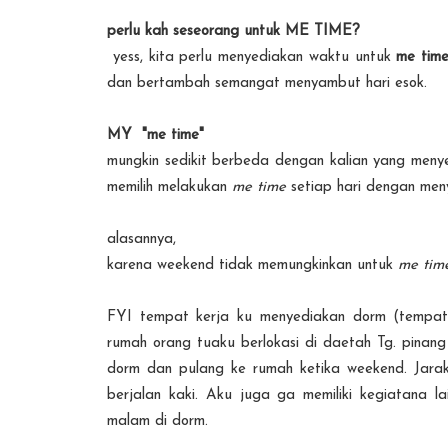
perlu kah seseorang untuk ME TIME?
yess, kita perlu menyediakan waktu untuk
me tim
dan bertambah semangat menyambut hari esok.
MY "me time"
mungkin sedikit berbeda dengan kalian yang meny
memilih melakukan
me time
setiap hari dengan meny
alasannya,
karena weekend tidak memungkinkan untuk
me ti
FYI tempat kerja ku menyediakan dorm (tempat 
rumah orang tuaku berlokasi di daetah Tg. pinang 
dorm dan pulang ke rumah ketika weekend. Jarak
berjalan kaki. Aku juga ga memiliki kegiatana l
malam di dorm.