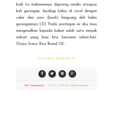
baik itu makanannya digoreng sendiri ataupun
beli gorengan. Apalagi kalau di cocol dengan
cabe dan saos (beeh) langsung deh habis
gorengannya (:D) Pada postingan ini aku mau
mengenalkan kepada kalian salah satu minyak
nabati yang bias kita konsumsi sehari-hari.
Oryza Grace Rice Brand Oil....
CONTINUE READING
No Comments
Oct
31,
2019 by
irabintiazhari