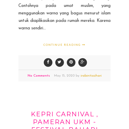
Contohnya pada umat muslim, yang
menggunakan warna yang bagus menurut islam
untuk diaplikasikan pada rumah mereka. Karena
warna sendiri...
CONTINUE READING
No Comments
May
15,
2020 by
irabintiazhari
KEPRI CARNIVAL ,
PAMERAN UKM -