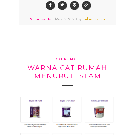
2 Comments
May
15,
2020 by
irabintiazhari
CAT RUMAH
WARNA CAT RUMAH
MENURUT ISLAM