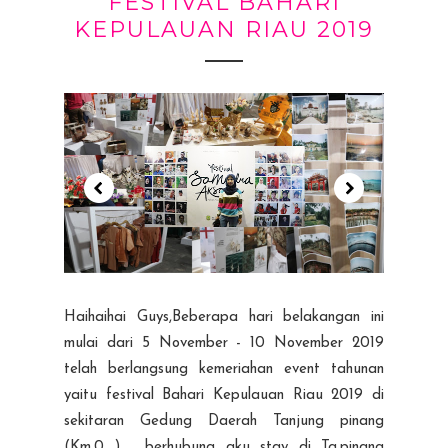
FESTIVAL BAHARI
KEPULAUAN RIAU 2019
Haihaihai Guys,Beberapa hari belakangan ini
mulai dari 5 November - 10 November 2019
telah berlangsung kemeriahan event tahunan
yaitu festival Bahari Kepulauan Riau 2019 di
sekitaran Gedung Daerah Tanjung pinang
(Km.0 ) . berhubung aku stay di Tg.pinang