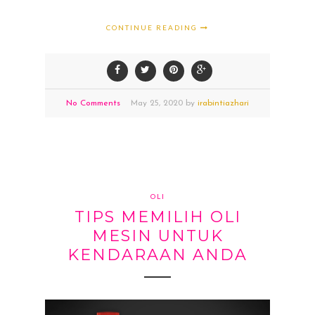
CONTINUE READING
No Comments
May
25,
2020 by
irabintiazhari
OLI
TIPS MEMILIH OLI
MESIN UNTUK
KENDARAAN ANDA