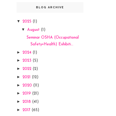
BLOG ARCHIVE
▼
2025
(1)
▼
August
(1)
Seminar OSHA (Occupational
Safety+Health) Exhibiti...
►
2024
(1)
►
2023
(5)
►
2022
(2)
►
2021
(12)
►
2020
(11)
►
2019
(21)
►
2018
(41)
►
2017
(65)