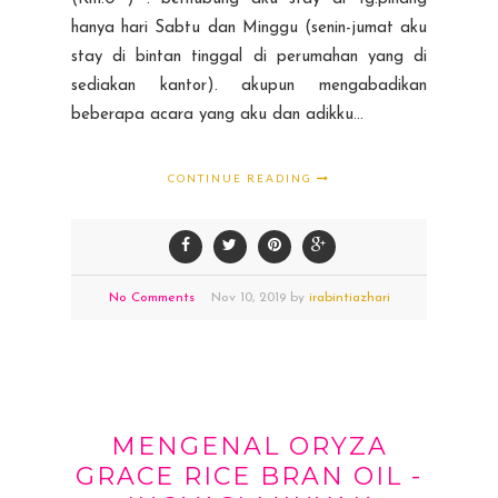
hanya hari Sabtu dan Minggu (senin-jumat aku
stay di bintan tinggal di perumahan yang di
sediakan kantor). akupun mengabadikan
beberapa acara yang aku dan adikku...
CONTINUE READING
No Comments
Nov
10,
2019 by
irabintiazhari
MENGENAL ORYZA
GRACE RICE BRAN OIL -