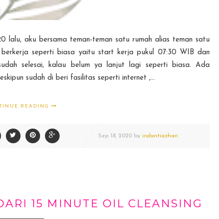
 lalu, aku bersama teman-teman satu rumah alias teman satu
kerja seperti biasa yaitu start kerja pukul 07:30 WIB dan
dah selesai, kalau belum ya lanjut lagi seperti biasa. Ada
un sudah di beri fasilitas seperti internet ,...
TINUE READING
Sep
18,
2020 by
irabintiazhari
DARI 15 MINUTE OIL CLEANSING