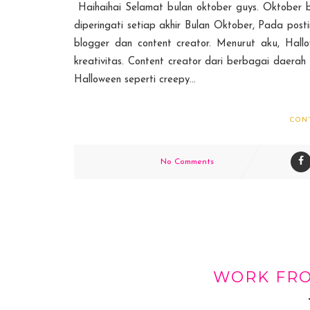
Haihaihai Selamat bulan oktober guys. Oktober bu
diperingati setiap akhir Bulan Oktober, Pada pos
blogger dan content creator. Menurut aku, Hallo
kreativitas. Content creator dari berbagai daera
Halloween seperti creepy...
CON
No Comments
WORK FRO