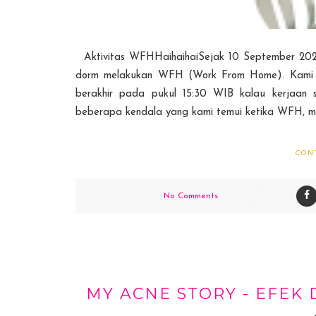
Aktivitas WFHHaihaihaiSejak 10 September 2020
dorm melakukan WFH (Work From Home). Kami ber
berakhir pada pukul 15:30 WIB kalau kerjaan su
beberapa kendala yang kami temui ketika WFH, meskip
CON
No Comments
MY ACNE STORY - EFEK 